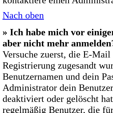
kontaktiere einen Administra
Nach oben
» Ich habe mich vor einiger
aber nicht mehr anmelden
Versuche zuerst, die E-Mail 
Registrierung zugesandt wu
Benutzernamen und dein Pass
Administrator dein Benutze
deaktiviert oder gelöscht h
regelmäßig Benutzer, die für