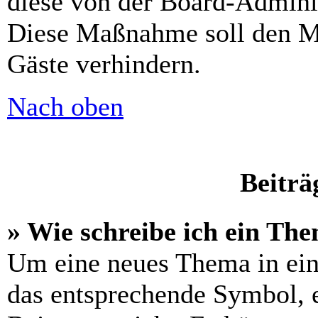
diese von der Board-Adminis
Diese Maßnahme soll den M
Gäste verhindern.
Nach oben
Beiträ
» Wie schreibe ich ein Th
Um eine neues Thema in ein
das entsprechende Symbol, e