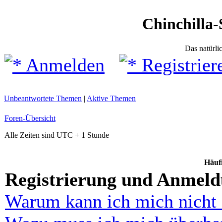
Chinchilla-
Das natürli
Anmelden
Registrier
Unbeantwortete Themen
|
Aktive Themen
Foren-Übersicht
Alle Zeiten sind UTC + 1 Stunde
Häufi
Registrierung und Anmel
Warum kann ich mich nicht