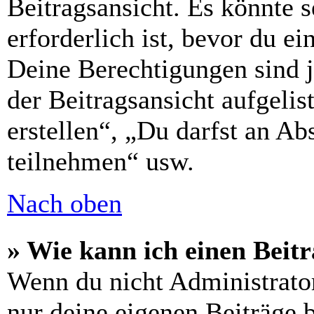
Beitragsansicht. Es könnte s
erforderlich ist, bevor du e
Deine Berechtigungen sind 
der Beitragsansicht aufgelis
erstellen“, „Du darfst an 
teilnehmen“ usw.
Nach oben
» Wie kann ich einen Beitr
Wenn du nicht Administrator
nur deine eigenen Beiträge 