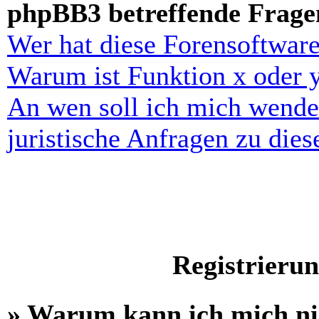
phpBB3 betreffende Frage
Wer hat diese Forensoftware
Warum ist Funktion x oder y
An wen soll ich mich wende
juristische Anfragen zu die
Registrieru
» Warum kann ich mich n