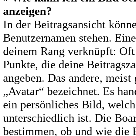
anzeigen?
In der Beitragsansicht könn
Benutzernamen stehen. Eines
deinem Rang verknüpft: Oft 
Punkte, die deine Beitragsz
angeben. Das andere, meist g
„Avatar“ bezeichnet. Es hand
ein persönliches Bild, welc
unterschiedlich ist. Die Bo
bestimmen, ob und wie die 