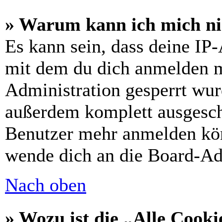
» Warum kann ich mich nic
Es kann sein, dass deine IP
mit dem du dich anmelden m
Administration gesperrt wur
außerdem komplett ausgescha
Benutzer mehr anmelden kön
wende dich an die Board-Ad
Nach oben
» Wozu ist die „Alle Cooki