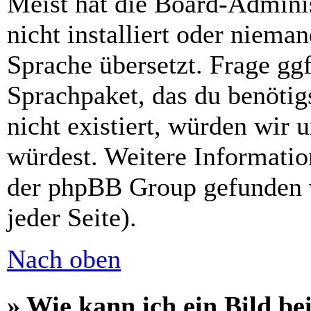
Meist hat die Board-Admini
nicht installiert oder niema
Sprache übersetzt. Frage ggf
Sprachpaket, das du benötigs
nicht existiert, würden wir 
würdest. Weitere Informati
der phpBB Group gefunden 
jeder Seite).
Nach oben
» Wie kann ich ein Bild 