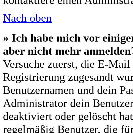
kontaktiere einen Administra
Nach oben
» Ich habe mich vor einiger
aber nicht mehr anmelden
Versuche zuerst, die E-Mail 
Registrierung zugesandt wu
Benutzernamen und dein Pass
Administrator dein Benutze
deaktiviert oder gelöscht h
regelmäßig Benutzer, die für