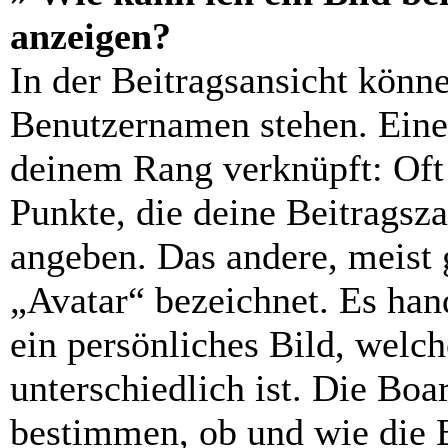
anzeigen?
In der Beitragsansicht könn
Benutzernamen stehen. Eines
deinem Rang verknüpft: Oft 
Punkte, die deine Beitragsz
angeben. Das andere, meist g
„Avatar“ bezeichnet. Es hand
ein persönliches Bild, welc
unterschiedlich ist. Die Bo
bestimmen, ob und wie die 