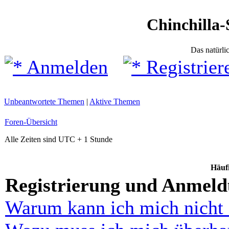
Chinchilla-
Das natürli
Anmelden
Registrier
Unbeantwortete Themen
|
Aktive Themen
Foren-Übersicht
Alle Zeiten sind UTC + 1 Stunde
Häufi
Registrierung und Anmel
Warum kann ich mich nicht