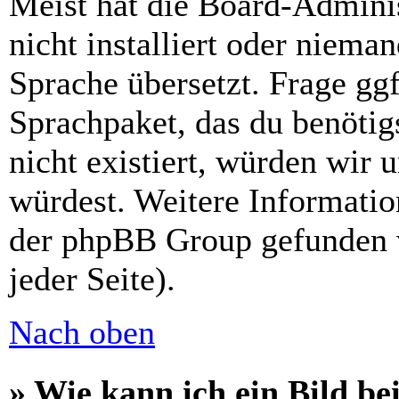
Meist hat die Board-Admini
nicht installiert oder niema
Sprache übersetzt. Frage ggf
Sprachpaket, das du benötigs
nicht existiert, würden wir 
würdest. Weitere Informati
der phpBB Group gefunden 
jeder Seite).
Nach oben
» Wie kann ich ein Bild 