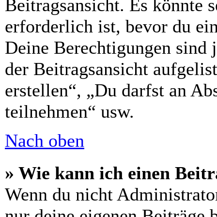
Beitragsansicht. Es könnte s
erforderlich ist, bevor du e
Deine Berechtigungen sind 
der Beitragsansicht aufgelis
erstellen“, „Du darfst an 
teilnehmen“ usw.
Nach oben
» Wie kann ich einen Beitr
Wenn du nicht Administrator
nur deine eigenen Beiträge 