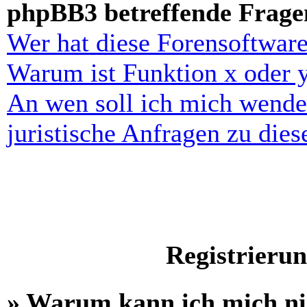
phpBB3 betreffende Frage
Wer hat diese Forensoftware
Warum ist Funktion x oder y
An wen soll ich mich wende
juristische Anfragen zu die
Registrieru
» Warum kann ich mich n