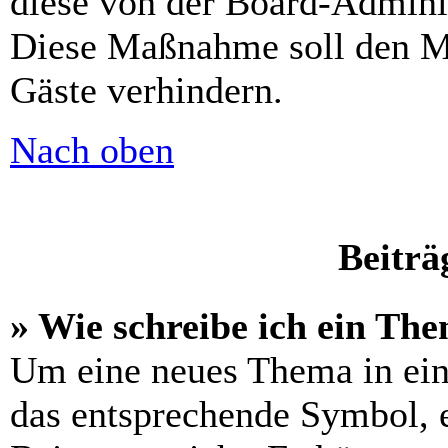
diese von der Board-Adminis
Diese Maßnahme soll den M
Gäste verhindern.
Nach oben
Beiträ
» Wie schreibe ich ein Th
Um eine neues Thema in ein
das entsprechende Symbol, e