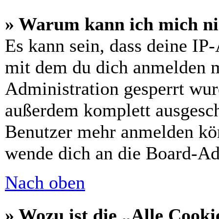
» Warum kann ich mich nic
Es kann sein, dass deine IP
mit dem du dich anmelden m
Administration gesperrt wur
außerdem komplett ausgescha
Benutzer mehr anmelden kön
wende dich an die Board-Ad
Nach oben
» Wozu ist die „Alle Cooki