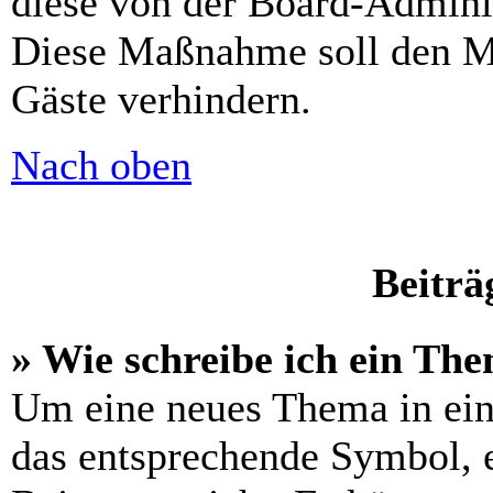
diese von der Board-Adminis
Diese Maßnahme soll den M
Gäste verhindern.
Nach oben
Beiträ
» Wie schreibe ich ein Th
Um eine neues Thema in ein
das entsprechende Symbol, e