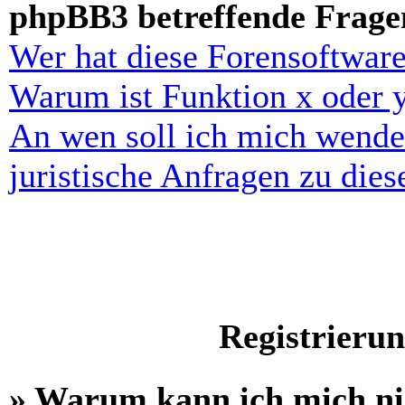
phpBB3 betreffende Frage
Wer hat diese Forensoftware
Warum ist Funktion x oder y
An wen soll ich mich wende
juristische Anfragen zu die
Registrieru
» Warum kann ich mich n