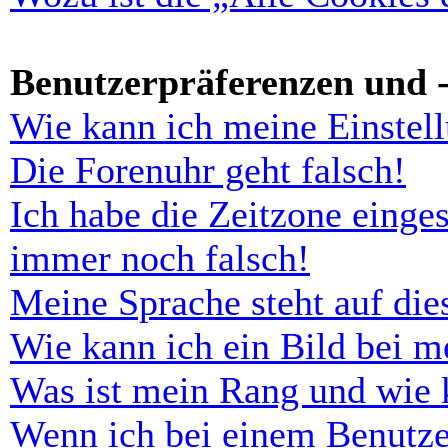
Benutzerpräferenzen und -
Wie kann ich meine Einstel
Die Forenuhr geht falsch!
Ich habe die Zeitzone einges
immer noch falsch!
Meine Sprache steht auf di
Wie kann ich ein Bild bei 
Was ist mein Rang und wie 
Wenn ich bei einem Benutze