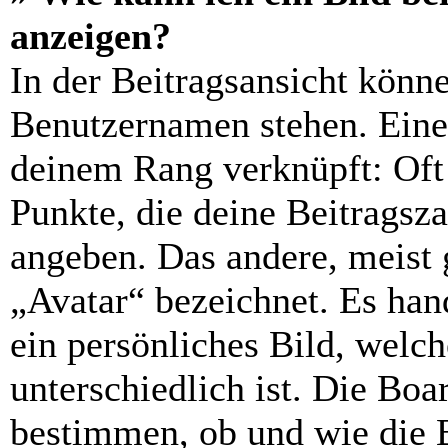
anzeigen?
In der Beitragsansicht könn
Benutzernamen stehen. Eines
deinem Rang verknüpft: Oft 
Punkte, die deine Beitragsz
angeben. Das andere, meist g
„Avatar“ bezeichnet. Es hand
ein persönliches Bild, welc
unterschiedlich ist. Die Bo
bestimmen, ob und wie die 