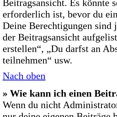
Beitragsansicht. Es könnte s
erforderlich ist, bevor du e
Deine Berechtigungen sind 
der Beitragsansicht aufgelis
erstellen“, „Du darfst an 
teilnehmen“ usw.
Nach oben
» Wie kann ich einen Beitr
Wenn du nicht Administrator
nur deine eigenen Beiträge 