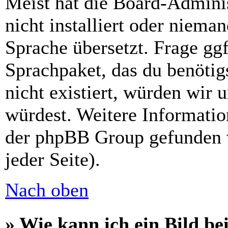
Meist hat die Board-Admini
nicht installiert oder niema
Sprache übersetzt. Frage ggf
Sprachpaket, das du benötigs
nicht existiert, würden wir 
würdest. Weitere Informati
der phpBB Group gefunden 
jeder Seite).
Nach oben
» Wie kann ich ein Bild 