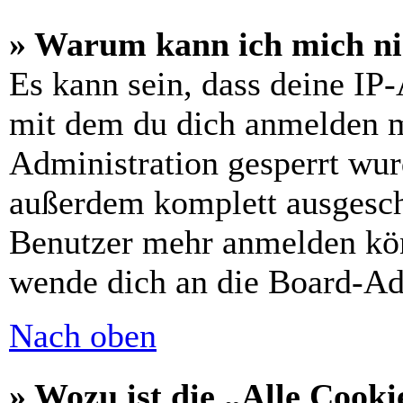
» Warum kann ich mich nic
Es kann sein, dass deine IP
mit dem du dich anmelden m
Administration gesperrt wur
außerdem komplett ausgescha
Benutzer mehr anmelden kön
wende dich an die Board-Ad
Nach oben
» Wozu ist die „Alle Cooki