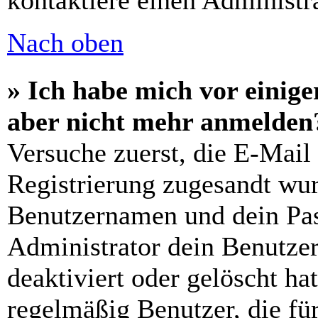
kontaktiere einen Administra
Nach oben
» Ich habe mich vor einiger
aber nicht mehr anmelden
Versuche zuerst, die E-Mail 
Registrierung zugesandt wu
Benutzernamen und dein Pass
Administrator dein Benutze
deaktiviert oder gelöscht h
regelmäßig Benutzer, die für