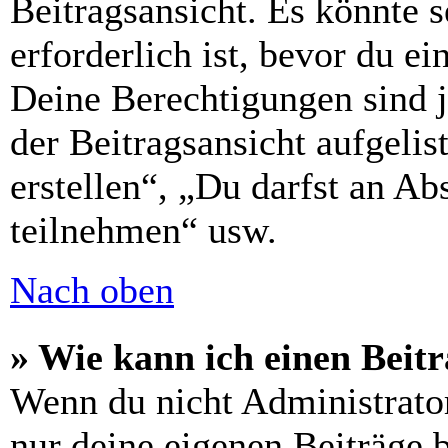
Beitragsansicht. Es könnte s
erforderlich ist, bevor du e
Deine Berechtigungen sind 
der Beitragsansicht aufgelis
erstellen“, „Du darfst an 
teilnehmen“ usw.
Nach oben
» Wie kann ich einen Beitr
Wenn du nicht Administrator
nur deine eigenen Beiträge 