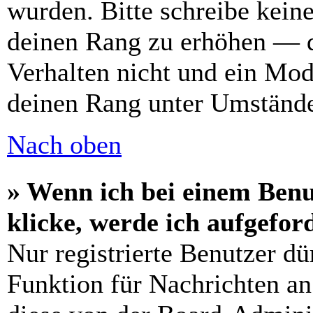
wurden. Bitte schreibe kein
deinen Rang zu erhöhen — d
Verhalten nicht und ein Mod
deinen Rang unter Umstände
Nach oben
» Wenn ich bei einem Benu
klicke, werde ich aufgefo
Nur registrierte Benutzer dü
Funktion für Nachrichten an