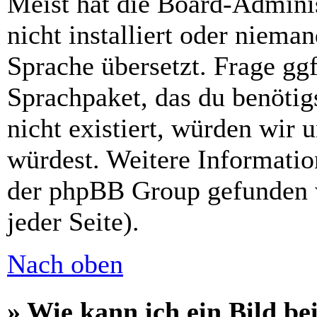
Meist hat die Board-Admini
nicht installiert oder niema
Sprache übersetzt. Frage ggf
Sprachpaket, das du benötigs
nicht existiert, würden wir 
würdest. Weitere Informati
der phpBB Group gefunden 
jeder Seite).
Nach oben
» Wie kann ich ein Bild 