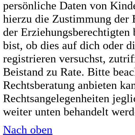
persönliche Daten von Kinde
hierzu die Zustimmung der 
der Erziehungsberechtigten 
bist, ob dies auf dich oder d
registrieren versuchst, zutri
Beistand zu Rate. Bitte bea
Rechtsberatung anbieten kan
Rechtsangelegenheiten jeglic
weiter unten behandelt werd
Nach oben