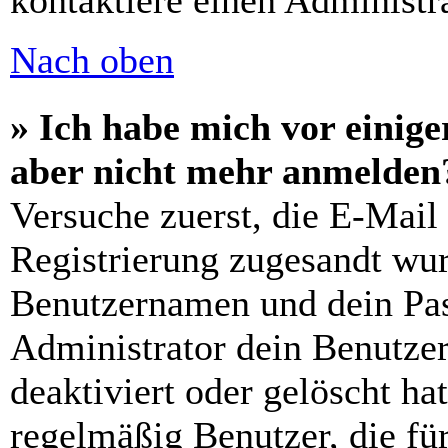
kontaktiere einen Administra
Nach oben
» Ich habe mich vor einiger
aber nicht mehr anmelden
Versuche zuerst, die E-Mail 
Registrierung zugesandt wu
Benutzernamen und dein Pass
Administrator dein Benutze
deaktiviert oder gelöscht h
regelmäßig Benutzer, die für