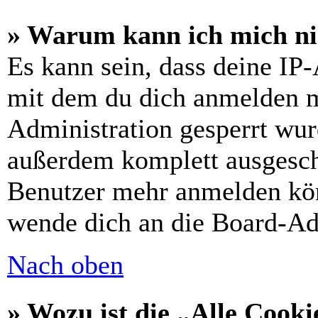
» Warum kann ich mich nic
Es kann sein, dass deine IP
mit dem du dich anmelden m
Administration gesperrt wur
außerdem komplett ausgescha
Benutzer mehr anmelden kön
wende dich an die Board-Ad
Nach oben
» Wozu ist die „Alle Cooki