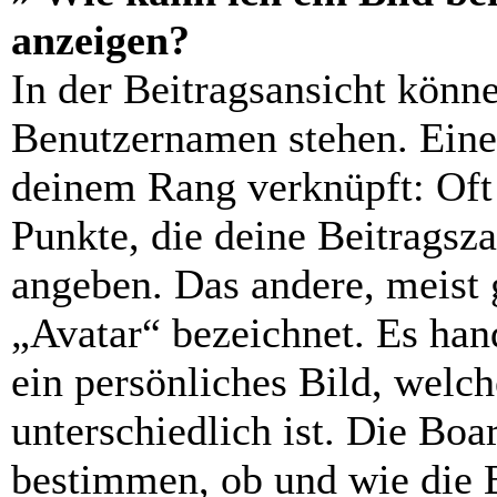
anzeigen?
In der Beitragsansicht könn
Benutzernamen stehen. Eines
deinem Rang verknüpft: Oft 
Punkte, die deine Beitragsz
angeben. Das andere, meist g
„Avatar“ bezeichnet. Es hand
ein persönliches Bild, welc
unterschiedlich ist. Die Bo
bestimmen, ob und wie die 