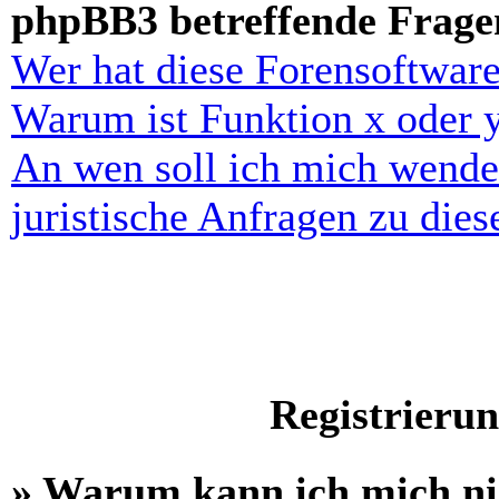
phpBB3 betreffende Frage
Wer hat diese Forensoftware
Warum ist Funktion x oder y
An wen soll ich mich wende
juristische Anfragen zu die
Registrieru
» Warum kann ich mich n