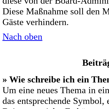
diese von der Board-Adminis
Diese Maßnahme soll den M
Gäste verhindern.
Nach oben
Beiträ
» Wie schreibe ich ein Th
Um eine neues Thema in ein
das entsprechende Symbol, e