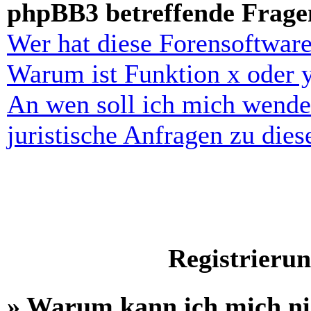
phpBB3 betreffende Frage
Wer hat diese Forensoftware
Warum ist Funktion x oder y
An wen soll ich mich wende
juristische Anfragen zu die
Registrieru
» Warum kann ich mich n