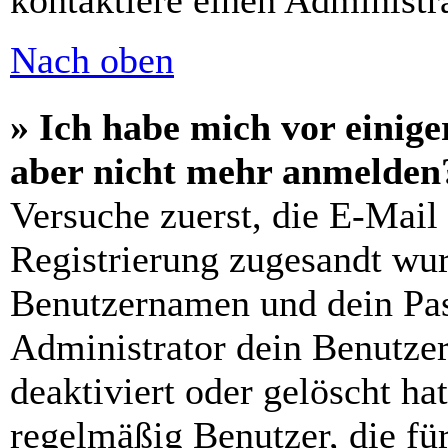
kontaktiere einen Administra
Nach oben
» Ich habe mich vor einiger
aber nicht mehr anmelden
Versuche zuerst, die E-Mail 
Registrierung zugesandt wu
Benutzernamen und dein Pass
Administrator dein Benutze
deaktiviert oder gelöscht h
regelmäßig Benutzer, die für