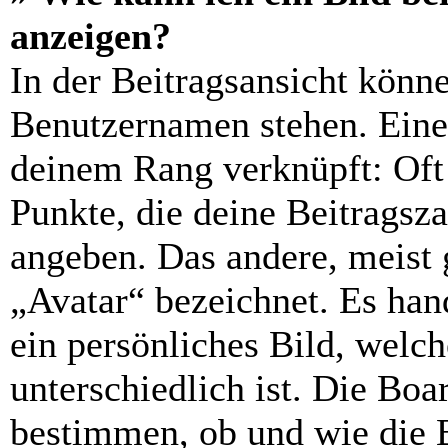
anzeigen?
In der Beitragsansicht könn
Benutzernamen stehen. Eines
deinem Rang verknüpft: Oft 
Punkte, die deine Beitragsz
angeben. Das andere, meist g
„Avatar“ bezeichnet. Es hand
ein persönliches Bild, welc
unterschiedlich ist. Die Bo
bestimmen, ob und wie die 