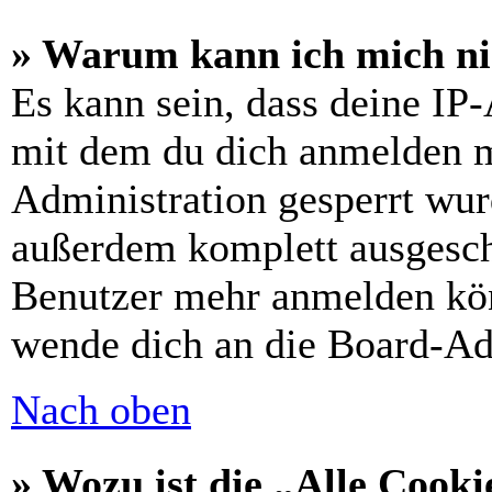
» Warum kann ich mich nic
Es kann sein, dass deine IP
mit dem du dich anmelden m
Administration gesperrt wur
außerdem komplett ausgescha
Benutzer mehr anmelden kön
wende dich an die Board-Ad
Nach oben
» Wozu ist die „Alle Cooki