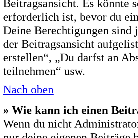
Beitragsansicht. Es könnte s
erforderlich ist, bevor du e
Deine Berechtigungen sind 
der Beitragsansicht aufgelis
erstellen“, „Du darfst an 
teilnehmen“ usw.
Nach oben
» Wie kann ich einen Beitr
Wenn du nicht Administrator
nur deine eigenen Beiträge 