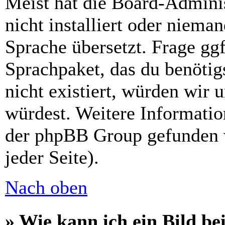
Meist hat die Board-Admini
nicht installiert oder niema
Sprache übersetzt. Frage ggf
Sprachpaket, das du benötigs
nicht existiert, würden wir 
würdest. Weitere Informati
der phpBB Group gefunden 
jeder Seite).
Nach oben
» Wie kann ich ein Bild 