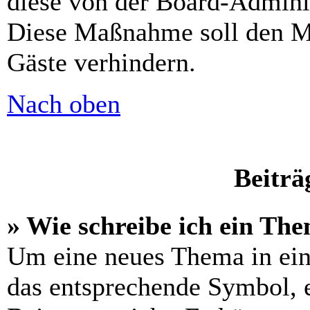
diese von der Board-Adminis
Diese Maßnahme soll den M
Gäste verhindern.
Nach oben
Beiträ
» Wie schreibe ich ein Th
Um eine neues Thema in ein
das entsprechende Symbol, e