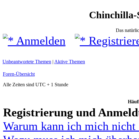
Chinchilla-
Das natürli
Anmelden
Registrier
Unbeantwortete Themen
|
Aktive Themen
Foren-Übersicht
Alle Zeiten sind UTC + 1 Stunde
Häufi
Registrierung und Anmel
Warum kann ich mich nicht