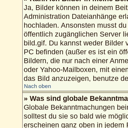
Ja, Bilder können in deinem Bei
Administration Dateianhänge erla
hochladen. Ansonsten musst du 
öffentlich zugänglichen Server li
bild.gif. Du kannst weder Bilder
PC befinden (außer es ist ein öf
Bildern, die nur nach einer Anme
oder Yahoo-Mailboxen, mit eine
das Bild anzuzeigen, benutze d
Nach oben
» Was sind globale Bekanntm
Globale Bekanntmachungen beinh
solltest du sie so bald wie mög
erscheinen ganz oben in jedem 