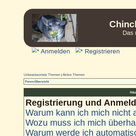
Chinc
Das 
Anmelden
Registrieren
Unbeantwortete Themen
|
Aktive Themen
Foren-Übersicht
Häu
Registrierung und Anmel
Warum kann ich mich nicht
Wozu muss ich mich überhau
Warum werde ich automatis