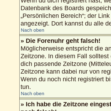
Wenn du dich registriert hast, w
Datenbank des Boards gespeiche
„Persönlichen Bereich“; der Link
angezeigt. Dort kannst du alle d
Nach oben
» Die Forenuhr geht falsch!
Möglicherweise entspricht die an
Zeitzone. In diesem Fall solltest
dich passende Zeitzone (Mitteleur
Zeitzone kann dabei nur von reg
Wenn du noch nicht registriert bis
tun.
Nach oben
» Ich habe die Zeitzone einges