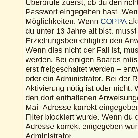
Überprüfe zuerst, ob du den ric
Passwort eingegeben hast. Wenn
Möglichkeiten. Wenn
COPPA
akt
du unter 13 Jahre alt bist, musst
Erziehungsberechtigten den Anwe
Wenn dies nicht der Fall ist, mus
werden. Bei einigen Boards müs
erst freigeschaltet werden – ent
oder ein Administrator. Bei der R
Aktivierung nötig ist oder nicht.
den dort enthaltenen Anweisunge
Mail-Adresse korrekt eingegebe
Filter blockiert wurde. Wenn du d
Adresse korrekt eingegeben wur
Administrator.