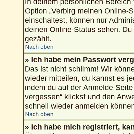
In deinem persönlichen Bereich f
Option „Verbirg meinen Online-S
einschaltest, können nur Admini
deinen Online-Status sehen. Du 
gezählt.
Nach oben
» Ich habe mein Passwort ver
Das ist nicht schlimm! Wir könne
wieder mitteilen, du kannst es 
indem du auf der Anmelde-Seite
vergessen“ klickst und den Anwei
schnell wieder anmelden können
Nach oben
» Ich habe mich registriert, k