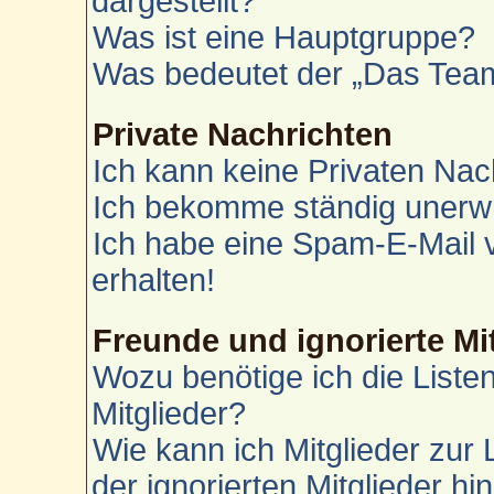
dargestellt?
Was ist eine Hauptgruppe?
Was bedeutet der „Das Team“
Private Nachrichten
Ich kann keine Privaten Nac
Ich bekomme ständig unerwü
Ich habe eine Spam-E-Mail 
erhalten!
Freunde und ignorierte Mi
Wozu benötige ich die Liste
Mitglieder?
Wie kann ich Mitglieder zur 
der ignorierten Mitglieder h