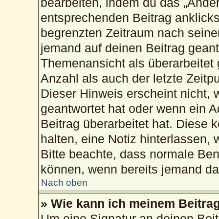
bearbeiten, indem du das „Änder
entsprechenden Beitrag anklickst;
begrenzten Zeitraum nach seiner
jemand auf deinen Beitrag geantw
Themenansicht als überarbeitet 
Anzahl als auch der letzte Zeitp
Dieser Hinweis erscheint nicht,
geantwortet hat oder wenn ein A
Beitrag überarbeitet hat. Diese k
halten, eine Notiz hinterlassen,
Bitte beachte, dass normale Ben
können, wenn bereits jemand dar
Nach oben
» Wie kann ich meinem Beitrag
Um eine Signatur an deinen Bei