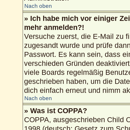
Nach oben
» Ich habe mich vor einiger Zei
mehr anmelden?!
Versuche zuerst, die E-Mail zu fi
zugesandt wurde und prüfe dan
Passwort. Es kann sein, dass ei
verschieden Gründen deaktivier
viele Boards regelmäßig Benutzer
geschrieben haben, um die Date
dich einfach erneut und nimm akt
Nach oben
» Was ist COPPA?
COPPA, ausgeschrieben Child On
1998 (deutsch: Gesetz zum Schu