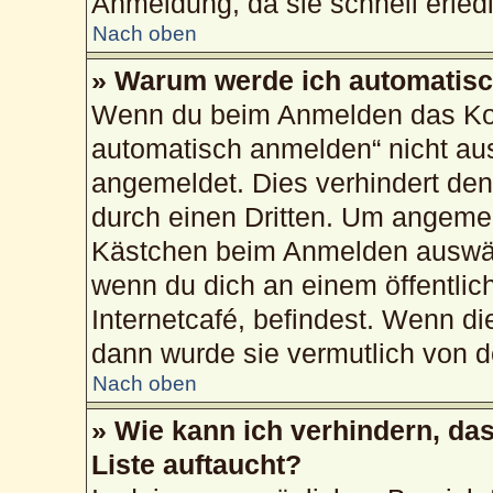
Anmeldung, da sie schnell erledig
Nach oben
» Warum werde ich automatis
Wenn du beim Anmelden das Kon
automatisch anmelden“ nicht ausw
angemeldet. Dies verhindert de
durch einen Dritten. Um angemel
Kästchen beim Anmelden auswähl
wenn du dich an einem öffentlic
Internetcafé, befindest. Wenn di
dann wurde sie vermutlich von d
Nach oben
» Wie kann ich verhindern, da
Liste auftaucht?