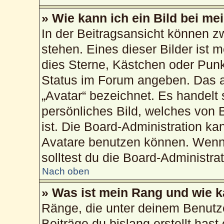
» Wie kann ich ein Bild bei 
In der Beitragsansicht können 
stehen. Eines dieser Bilder ist 
dies Sterne, Kästchen oder Punk
Status im Forum angeben. Das an
„Avatar“ bezeichnet. Es handelt 
persönliches Bild, welches von 
ist. Die Board-Administration k
Avatare benutzen können. Wenn 
solltest du die Board-Administra
Nach oben
» Was ist mein Rang und wie k
Ränge, die unter deinem Benutz
Beiträge du bislang erstellt hast