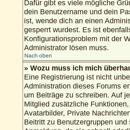
Dafür gibt es viele mögliche Gr
dein Benutzername und dein Pass
ist, wende dich an einen Admini
gesperrt wurdest. Es ist ebenfal
Konfigurationsproblem mit der We
Administrator lösen muss.
Nach oben
» Wozu muss ich mich überhau
Eine Registrierung ist nicht unb
Administration dieses Forums ent
um Beiträge zu schreiben. Auf jed
Mitglied zusätzliche Funktionen,
Avatarbilder, Private Nachrichte
Beitritt zu Benutzergruppen und 