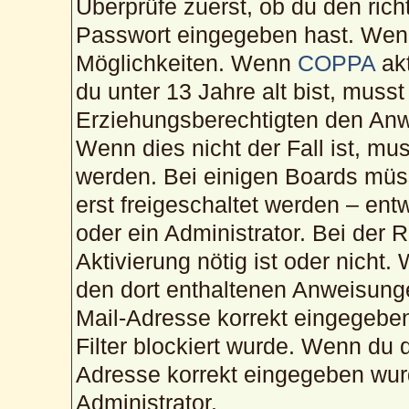
Überprüfe zuerst, ob du den ric
Passwort eingegeben hast. Wenn
Möglichkeiten. Wenn
COPPA
akt
du unter 13 Jahre alt bist, musst
Erziehungsberechtigten den Anwe
Wenn dies nicht der Fall ist, mus
werden. Bei einigen Boards müs
erst freigeschaltet werden – ent
oder ein Administrator. Bei der R
Aktivierung nötig ist oder nicht.
den dort enthaltenen Anweisunge
Mail-Adresse korrekt eingegebe
Filter blockiert wurde. Wenn du d
Adresse korrekt eingegeben wur
Administrator.