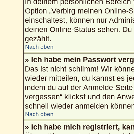
In deinem persönlichen Bereich f
Option „Verbirg meinen Online-S
einschaltest, können nur Admini
deinen Online-Status sehen. Du 
gezählt.
Nach oben
» Ich habe mein Passwort ver
Das ist nicht schlimm! Wir könne
wieder mitteilen, du kannst es 
indem du auf der Anmelde-Seite
vergessen“ klickst und den Anwei
schnell wieder anmelden können
Nach oben
» Ich habe mich registriert, k