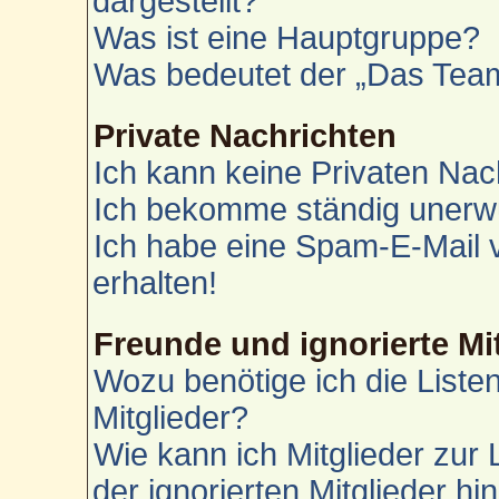
dargestellt?
Was ist eine Hauptgruppe?
Was bedeutet der „Das Team“
Private Nachrichten
Ich kann keine Privaten Nac
Ich bekomme ständig unerwü
Ich habe eine Spam-E-Mail 
erhalten!
Freunde und ignorierte Mi
Wozu benötige ich die Liste
Mitglieder?
Wie kann ich Mitglieder zur 
der ignorierten Mitglieder h