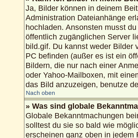
Ja, Bilder können in deinem Bei
Administration Dateianhänge erla
hochladen. Ansonsten musst du 
öffentlich zugänglichen Server li
bild.gif. Du kannst weder Bilder
PC befinden (außer es ist ein öf
Bildern, die nur nach einer Anme
oder Yahoo-Mailboxen, mit eine
das Bild anzuzeigen, benutze d
Nach oben
» Was sind globale Bekanntm
Globale Bekanntmachungen beinh
solltest du sie so bald wie mög
erscheinen ganz oben in jedem 