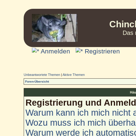
Chinc
Das 
Anmelden
Registrieren
Unbeantwortete Themen
|
Aktive Themen
Foren-Übersicht
Häu
Registrierung und Anmel
Warum kann ich mich nicht
Wozu muss ich mich überhau
Warum werde ich automatis