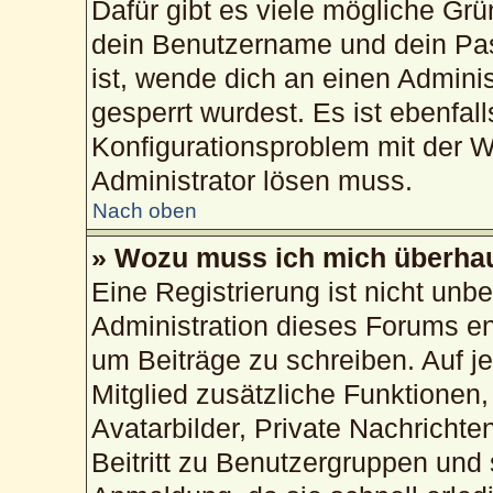
Dafür gibt es viele mögliche Gr
dein Benutzername und dein Pass
ist, wende dich an einen Admini
gesperrt wurdest. Es ist ebenfal
Konfigurationsproblem mit der We
Administrator lösen muss.
Nach oben
» Wozu muss ich mich überhau
Eine Registrierung ist nicht unb
Administration dieses Forums ent
um Beiträge zu schreiben. Auf jed
Mitglied zusätzliche Funktionen,
Avatarbilder, Private Nachrichte
Beitritt zu Benutzergruppen und 