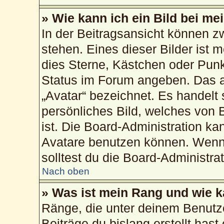
» Wie kann ich ein Bild bei 
In der Beitragsansicht können 
stehen. Eines dieser Bilder ist 
dies Sterne, Kästchen oder Punk
Status im Forum angeben. Das an
„Avatar“ bezeichnet. Es handelt 
persönliches Bild, welches von 
ist. Die Board-Administration k
Avatare benutzen können. Wenn 
solltest du die Board-Administra
Nach oben
» Was ist mein Rang und wie k
Ränge, die unter deinem Benutz
Beiträge du bislang erstellt hast