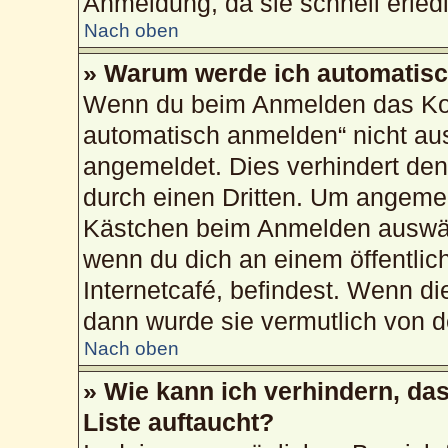
Anmeldung, da sie schnell erledig
Nach oben
» Warum werde ich automatis
Wenn du beim Anmelden das Kon
automatisch anmelden“ nicht ausw
angemeldet. Dies verhindert de
durch einen Dritten. Um angemel
Kästchen beim Anmelden auswähl
wenn du dich an einem öffentlic
Internetcafé, befindest. Wenn di
dann wurde sie vermutlich von d
Nach oben
» Wie kann ich verhindern, da
Liste auftaucht?