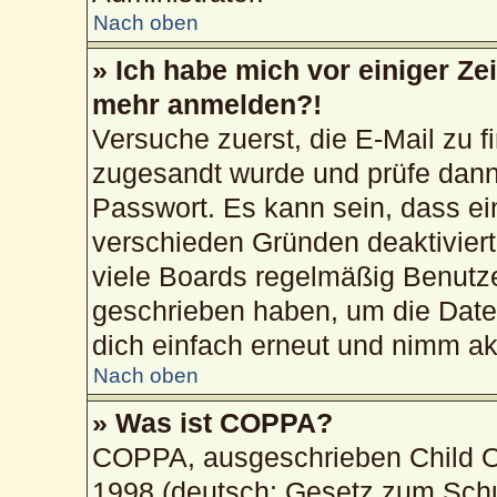
Nach oben
» Ich habe mich vor einiger Zei
mehr anmelden?!
Versuche zuerst, die E-Mail zu fi
zugesandt wurde und prüfe dan
Passwort. Es kann sein, dass ei
verschieden Gründen deaktivier
viele Boards regelmäßig Benutzer
geschrieben haben, um die Date
dich einfach erneut und nimm akt
Nach oben
» Was ist COPPA?
COPPA, ausgeschrieben Child On
1998 (deutsch: Gesetz zum Schu