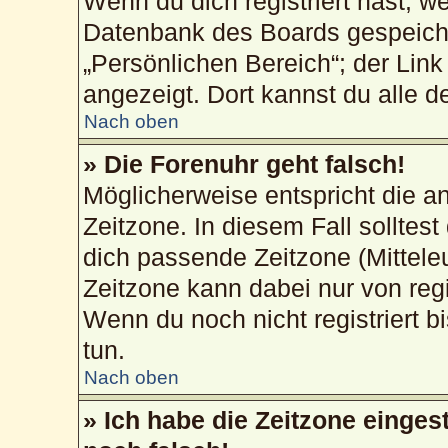
Wenn du dich registriert hast, w
Datenbank des Boards gespeiche
„Persönlichen Bereich“; der Link
angezeigt. Dort kannst du alle d
Nach oben
» Die Forenuhr geht falsch!
Möglicherweise entspricht die an
Zeitzone. In diesem Fall solltest
dich passende Zeitzone (Mitteleur
Zeitzone kann dabei nur von reg
Wenn du noch nicht registriert bis
tun.
Nach oben
» Ich habe die Zeitzone einges