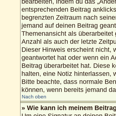
bearbeiten, indem du das „Änder
entsprechenden Beitrag anklickst;
begrenzten Zeitraum nach seiner
jemand auf deinen Beitrag geantw
Themenansicht als überarbeitet 
Anzahl als auch der letzte Zeitp
Dieser Hinweis erscheint nicht,
geantwortet hat oder wenn ein A
Beitrag überarbeitet hat. Diese k
halten, eine Notiz hinterlassen,
Bitte beachte, dass normale Ben
können, wenn bereits jemand dar
Nach oben
» Wie kann ich meinem Beitrag
Um eine Signatur an deinen Bei