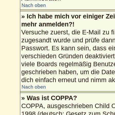
Nach oben
» Ich habe mich vor einiger Zei
mehr anmelden?!
Versuche zuerst, die E-Mail zu fi
zugesandt wurde und prüfe dan
Passwort. Es kann sein, dass ei
verschieden Gründen deaktivier
viele Boards regelmäßig Benutzer
geschrieben haben, um die Date
dich einfach erneut und nimm akt
Nach oben
» Was ist COPPA?
COPPA, ausgeschrieben Child On
1998 (deutsch: Gesetz zum Schu