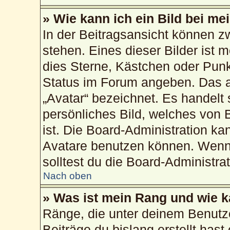
» Wie kann ich ein Bild bei 
In der Beitragsansicht können 
stehen. Eines dieser Bilder ist 
dies Sterne, Kästchen oder Punk
Status im Forum angeben. Das an
„Avatar“ bezeichnet. Es handelt 
persönliches Bild, welches von 
ist. Die Board-Administration k
Avatare benutzen können. Wenn 
solltest du die Board-Administra
Nach oben
» Was ist mein Rang und wie k
Ränge, die unter deinem Benutz
Beiträge du bislang erstellt hast