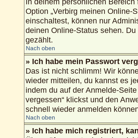
In deinem persönlichen Bereich f
Option „Verbirg meinen Online-S
einschaltest, können nur Admini
deinen Online-Status sehen. Du 
gezählt.
Nach oben
» Ich habe mein Passwort ver
Das ist nicht schlimm! Wir könne
wieder mitteilen, du kannst es 
indem du auf der Anmelde-Seite
vergessen“ klickst und den Anwei
schnell wieder anmelden können
Nach oben
» Ich habe mich registriert, k