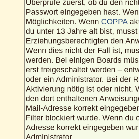
Überprüfe zuerst, ob du den ric
Passwort eingegeben hast. Wenn
Möglichkeiten. Wenn
COPPA
akt
du unter 13 Jahre alt bist, musst
Erziehungsberechtigten den Anwe
Wenn dies nicht der Fall ist, mus
werden. Bei einigen Boards müs
erst freigeschaltet werden – ent
oder ein Administrator. Bei der R
Aktivierung nötig ist oder nicht.
den dort enthaltenen Anweisunge
Mail-Adresse korrekt eingegebe
Filter blockiert wurde. Wenn du d
Adresse korrekt eingegeben wur
Administrator.