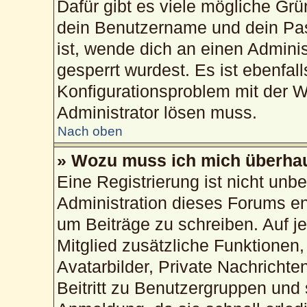
Dafür gibt es viele mögliche Gr
dein Benutzername und dein Pass
ist, wende dich an einen Admini
gesperrt wurdest. Es ist ebenfal
Konfigurationsproblem mit der We
Administrator lösen muss.
Nach oben
» Wozu muss ich mich überhau
Eine Registrierung ist nicht unb
Administration dieses Forums ent
um Beiträge zu schreiben. Auf jed
Mitglied zusätzliche Funktionen,
Avatarbilder, Private Nachrichte
Beitritt zu Benutzergruppen und 