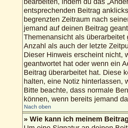
bearbeiten, indem du das „Änder
entsprechenden Beitrag anklickst;
begrenzten Zeitraum nach seiner
jemand auf deinen Beitrag geantw
Themenansicht als überarbeitet 
Anzahl als auch der letzte Zeitp
Dieser Hinweis erscheint nicht,
geantwortet hat oder wenn ein A
Beitrag überarbeitet hat. Diese k
halten, eine Notiz hinterlassen,
Bitte beachte, dass normale Ben
können, wenn bereits jemand dar
Nach oben
» Wie kann ich meinem Beitrag
Um eine Signatur an deinen Bei