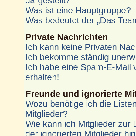
dargestellt?
Was ist eine Hauptgruppe?
Was bedeutet der „Das Team“
Private Nachrichten
Ich kann keine Privaten Nac
Ich bekomme ständig unerwü
Ich habe eine Spam-E-Mail 
erhalten!
Freunde und ignorierte Mi
Wozu benötige ich die Liste
Mitglieder?
Wie kann ich Mitglieder zur 
der ignorierten Mitglieder h