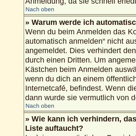
Anmeldung, da sie schnell erledig
Nach oben
» Warum werde ich automatis
Wenn du beim Anmelden das Kon
automatisch anmelden“ nicht ausw
angemeldet. Dies verhindert de
durch einen Dritten. Um angemel
Kästchen beim Anmelden auswähl
wenn du dich an einem öffentlic
Internetcafé, befindest. Wenn di
dann wurde sie vermutlich von d
Nach oben
» Wie kann ich verhindern, da
Liste auftaucht?