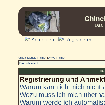
Chinc
Das 
Anmelden
Registrieren
Unbeantwortete Themen
|
Aktive Themen
Foren-Übersicht
Häu
Registrierung und Anmel
Warum kann ich mich nicht
Wozu muss ich mich überhau
Warum werde ich automatis