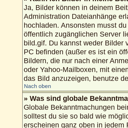
Ja, Bilder können in deinem Bei
Administration Dateianhänge erla
hochladen. Ansonsten musst du 
öffentlich zugänglichen Server li
bild.gif. Du kannst weder Bilder
PC befinden (außer es ist ein öf
Bildern, die nur nach einer Anme
oder Yahoo-Mailboxen, mit eine
das Bild anzuzeigen, benutze d
Nach oben
» Was sind globale Bekanntm
Globale Bekanntmachungen beinh
solltest du sie so bald wie mög
erscheinen ganz oben in jedem 