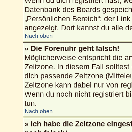
Wenn du dich registriert hast, w
Datenbank des Boards gespeiche
„Persönlichen Bereich“; der Link
angezeigt. Dort kannst du alle d
Nach oben
» Die Forenuhr geht falsch!
Möglicherweise entspricht die an
Zeitzone. In diesem Fall solltest
dich passende Zeitzone (Mitteleur
Zeitzone kann dabei nur von reg
Wenn du noch nicht registriert bis
tun.
Nach oben
» Ich habe die Zeitzone einges