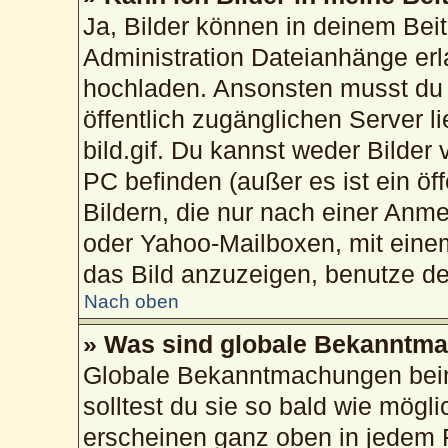
Ja, Bilder können in deinem Bei
Administration Dateianhänge erla
hochladen. Ansonsten musst du 
öffentlich zugänglichen Server li
bild.gif. Du kannst weder Bilder
PC befinden (außer es ist ein öf
Bildern, die nur nach einer Anme
oder Yahoo-Mailboxen, mit eine
das Bild anzuzeigen, benutze d
Nach oben
» Was sind globale Bekanntm
Globale Bekanntmachungen beinh
solltest du sie so bald wie mög
erscheinen ganz oben in jedem 