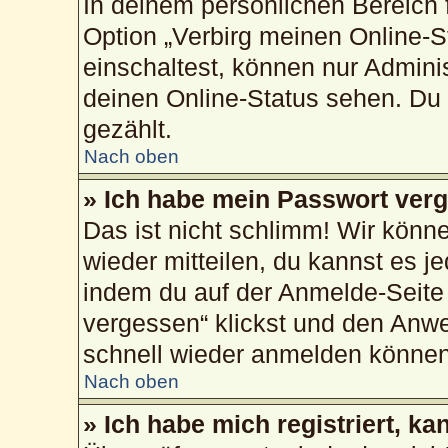
In deinem persönlichen Bereich f
Option „Verbirg meinen Online-S
einschaltest, können nur Admini
deinen Online-Status sehen. Du 
gezählt.
Nach oben
» Ich habe mein Passwort ver
Das ist nicht schlimm! Wir könne
wieder mitteilen, du kannst es 
indem du auf der Anmelde-Seite
vergessen“ klickst und den Anwei
schnell wieder anmelden können
Nach oben
» Ich habe mich registriert, k