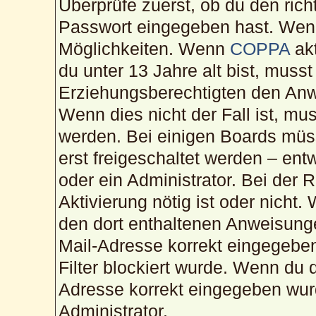
Überprüfe zuerst, ob du den ric
Passwort eingegeben hast. Wenn
Möglichkeiten. Wenn
COPPA
akt
du unter 13 Jahre alt bist, musst
Erziehungsberechtigten den Anwe
Wenn dies nicht der Fall ist, mus
werden. Bei einigen Boards müs
erst freigeschaltet werden – ent
oder ein Administrator. Bei der R
Aktivierung nötig ist oder nicht.
den dort enthaltenen Anweisunge
Mail-Adresse korrekt eingegebe
Filter blockiert wurde. Wenn du d
Adresse korrekt eingegeben wur
Administrator.