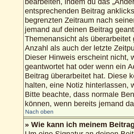
bearbeiten, indem du das „Änder
entsprechenden Beitrag anklickst;
begrenzten Zeitraum nach seiner
jemand auf deinen Beitrag geantw
Themenansicht als überarbeitet 
Anzahl als auch der letzte Zeitp
Dieser Hinweis erscheint nicht,
geantwortet hat oder wenn ein A
Beitrag überarbeitet hat. Diese k
halten, eine Notiz hinterlassen,
Bitte beachte, dass normale Ben
können, wenn bereits jemand dar
Nach oben
» Wie kann ich meinem Beitrag
Um eine Signatur an deinen Bei