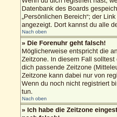
Wenn du dich registriert hast, w
Datenbank des Boards gespeiche
„Persönlichen Bereich“; der Link
angezeigt. Dort kannst du alle d
Nach oben
» Die Forenuhr geht falsch!
Möglicherweise entspricht die an
Zeitzone. In diesem Fall solltest
dich passende Zeitzone (Mitteleur
Zeitzone kann dabei nur von reg
Wenn du noch nicht registriert bis
tun.
Nach oben
» Ich habe die Zeitzone einges