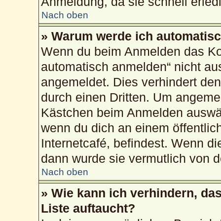
Anmeldung, da sie schnell erledig
Nach oben
» Warum werde ich automatis
Wenn du beim Anmelden das Kon
automatisch anmelden“ nicht ausw
angemeldet. Dies verhindert de
durch einen Dritten. Um angemel
Kästchen beim Anmelden auswähl
wenn du dich an einem öffentlic
Internetcafé, befindest. Wenn di
dann wurde sie vermutlich von d
Nach oben
» Wie kann ich verhindern, da
Liste auftaucht?