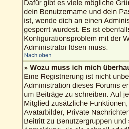
Dafür gibt es viele mögliche Gr
dein Benutzername und dein Pass
ist, wende dich an einen Admini
gesperrt wurdest. Es ist ebenfal
Konfigurationsproblem mit der We
Administrator lösen muss.
Nach oben
» Wozu muss ich mich überhau
Eine Registrierung ist nicht unb
Administration dieses Forums ent
um Beiträge zu schreiben. Auf jed
Mitglied zusätzliche Funktionen,
Avatarbilder, Private Nachrichte
Beitritt zu Benutzergruppen und 