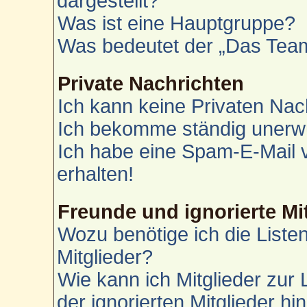
dargestellt?
Was ist eine Hauptgruppe?
Was bedeutet der „Das Team“
Private Nachrichten
Ich kann keine Privaten Nac
Ich bekomme ständig unerwü
Ich habe eine Spam-E-Mail 
erhalten!
Freunde und ignorierte Mi
Wozu benötige ich die Liste
Mitglieder?
Wie kann ich Mitglieder zur 
der ignorierten Mitglieder h