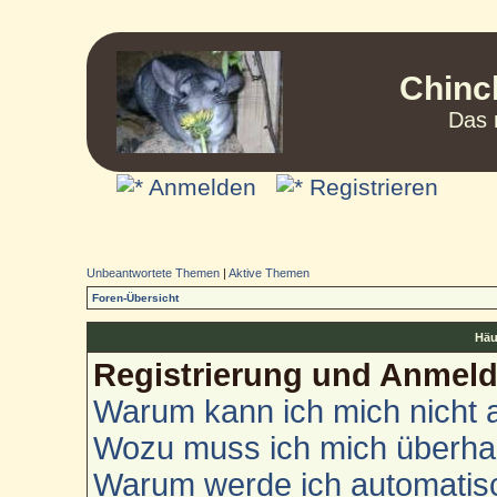
Chinc
Das 
Anmelden
Registrieren
Unbeantwortete Themen
|
Aktive Themen
Foren-Übersicht
Häu
Registrierung und Anmel
Warum kann ich mich nicht
Wozu muss ich mich überhau
Warum werde ich automatis