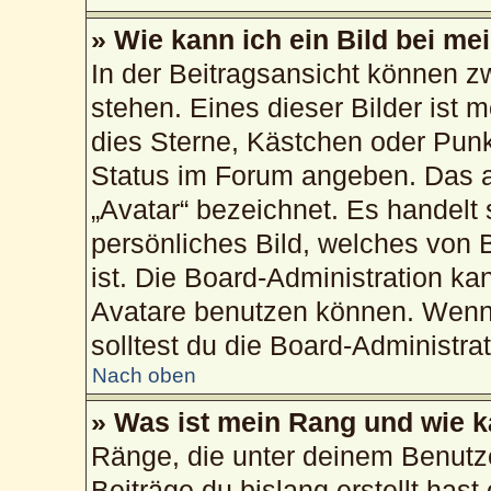
» Wie kann ich ein Bild bei 
In der Beitragsansicht können 
stehen. Eines dieser Bilder ist 
dies Sterne, Kästchen oder Punk
Status im Forum angeben. Das an
„Avatar“ bezeichnet. Es handelt 
persönliches Bild, welches von 
ist. Die Board-Administration k
Avatare benutzen können. Wenn 
solltest du die Board-Administra
Nach oben
» Was ist mein Rang und wie k
Ränge, die unter deinem Benutz
Beiträge du bislang erstellt hast