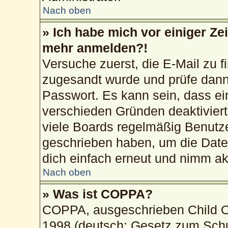
Nach oben
» Ich habe mich vor einiger Zei
mehr anmelden?!
Versuche zuerst, die E-Mail zu fi
zugesandt wurde und prüfe dan
Passwort. Es kann sein, dass ei
verschieden Gründen deaktivier
viele Boards regelmäßig Benutzer
geschrieben haben, um die Date
dich einfach erneut und nimm akt
Nach oben
» Was ist COPPA?
COPPA, ausgeschrieben Child On
1998 (deutsch: Gesetz zum Schu