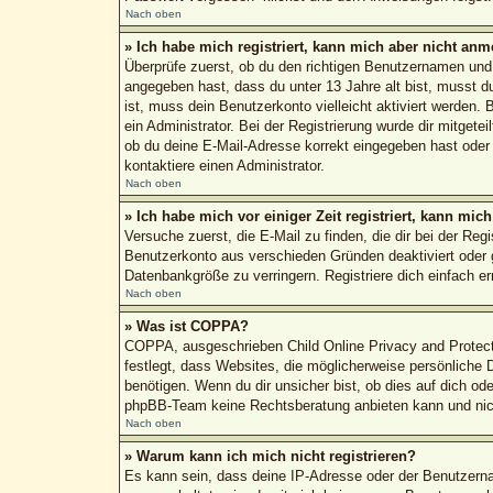
Nach oben
» Ich habe mich registriert, kann mich aber nicht anm
Überprüfe zuerst, ob du den richtigen Benutzernamen un
angegeben hast, dass du unter 13 Jahre alt bist, musst du
ist, muss dein Benutzerkonto vielleicht aktiviert werden.
ein Administrator. Bei der Registrierung wurde dir mitgete
ob du deine E-Mail-Adresse korrekt eingegeben hast oder 
kontaktiere einen Administrator.
Nach oben
» Ich habe mich vor einiger Zeit registriert, kann mi
Versuche zuerst, die E-Mail zu finden, die dir bei der R
Benutzerkonto aus verschieden Gründen deaktiviert oder g
Datenbankgröße zu verringern. Registriere dich einfach e
Nach oben
» Was ist COPPA?
COPPA, ausgeschrieben Child Online Privacy and Protecti
festlegt, dass Websites, die möglicherweise persönliche
benötigen. Wenn du dir unsicher bist, ob dies auf dich ode
phpBB-Team keine Rechtsberatung anbieten kann und nicht 
Nach oben
» Warum kann ich mich nicht registrieren?
Es kann sein, dass deine IP-Adresse oder der Benutzern