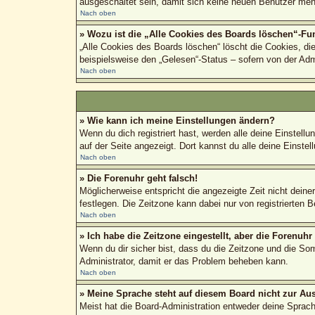
ausgeschaltet sein, damit sich keine neuen Benutzer meh
Nach oben
» Wozu ist die „Alle Cookies des Boards löschen“-Fu
„Alle Cookies des Boards löschen“ löscht die Cookies, di
beispielsweise den „Gelesen“-Status – sofern von der Adm
Nach oben
» Wie kann ich meine Einstellungen ändern?
Wenn du dich registriert hast, werden alle deine Einstel
auf der Seite angezeigt. Dort kannst du alle deine Einstel
Nach oben
» Die Forenuhr geht falsch!
Möglicherweise entspricht die angezeigte Zeit nicht deiner
festlegen. Die Zeitzone kann dabei nur von registrierten Be
Nach oben
» Ich habe die Zeitzone eingestellt, aber die Forenuh
Wenn du dir sicher bist, dass du die Zeitzone und die Somm
Administrator, damit er das Problem beheben kann.
Nach oben
» Meine Sprache steht auf diesem Board nicht zur Au
Meist hat die Board-Administration entweder deine Sprache