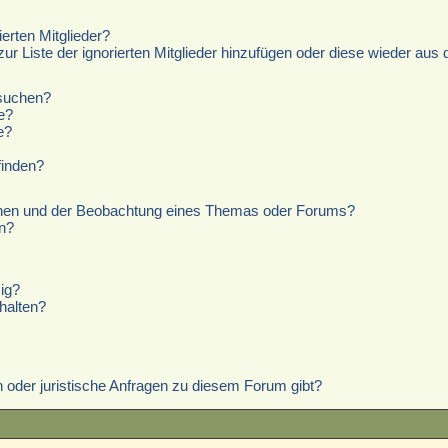
erten Mitglieder?
zur Liste der ignorierten Mitglieder hinzufügen oder diese wieder aus 
hsuchen?
e?
e?
finden?
chen und der Beobachtung eines Themas oder Forums?
n?
ig?
halten?
 oder juristische Anfragen zu diesem Forum gibt?