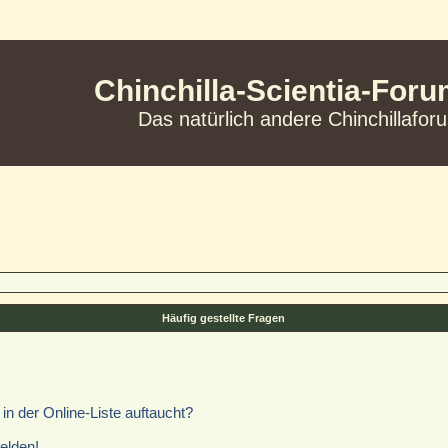
Chinchilla-Scientia-For
Das natürlich andere Chinchillafor
Häufig gestellte Fragen
n der Online-Liste auftaucht?
elden!