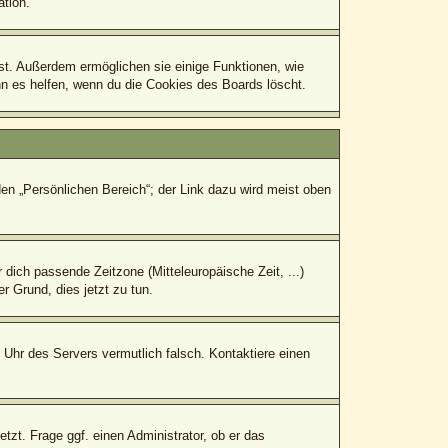
tion.
bst. Außerdem ermöglichen sie einige Funktionen, wie
nn es helfen, wenn du die Cookies des Boards löscht.
den „Persönlichen Bereich“; der Link dazu wird meist oben
r dich passende Zeitzone (Mitteleuropäische Zeit, ...)
r Grund, dies jetzt zu tun.
e Uhr des Servers vermutlich falsch. Kontaktiere einen
tzt. Frage ggf. einen Administrator, ob er das