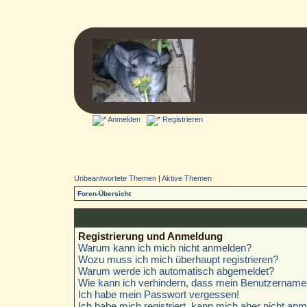
Anmelden
Registrieren
Unbeantwortete Themen
|
Aktive Themen
Foren-Übersicht
Registrierung und Anmeldung
Warum kann ich mich nicht anmelden?
Wozu muss ich mich überhaupt registrieren?
Warum werde ich automatisch abgemeldet?
Wie kann ich verhindern, dass mein Benutzername i
Ich habe mein Passwort vergessen!
Ich habe mich registriert, kann mich aber nicht anm