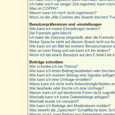
Ich habe mich vor einiger Zeit registriert, kann mi
Was ist COPPA?
Warum kann ich mich nicht registrieren?
Wozu ist die „Alle Cookies des Boards löschen“-Fu
Benutzerpräferenzen und -einstellungen
Wie kann ich meine Einstellungen ändern?
Die Forenuhr geht falsch!
Ich habe die Zeitzone eingestellt, aber die Forenuh
Meine Sprache steht auf diesem Board nicht zur A
Wie kann ich ein Bild bei meinem Benutzernamen 
Was ist mein Rang und wie kann ich ihn ändern?
Wenn ich bei einem Benutzer auf den E-Mail-Link k
Beiträge schreiben
Wie schreibe ich ein Thema?
Wie kann ich einen Beitrag bearbeiten oder löschen
Wie kann ich meinem Beitrag eine Signatur anfüge
Wie kann ich eine Umfrage erstellen?
Wieso kann ich nicht mehr Antwortmöglichkeiten er
Wie bearbeite oder lösche ich eine Umfrage?
Warum kann ich auf bestimmte Foren nicht zugreif
Weshalb kann ich keine Dateianhänge anfügen?
Weshalb wurde ich verwarnt?
Wie kann ich Beiträge den Moderatoren melden?
Was bewirkt die „Speichern“-Schaltfläche beim Sch
Warum muss mein Beitrag erst freigegeben werde