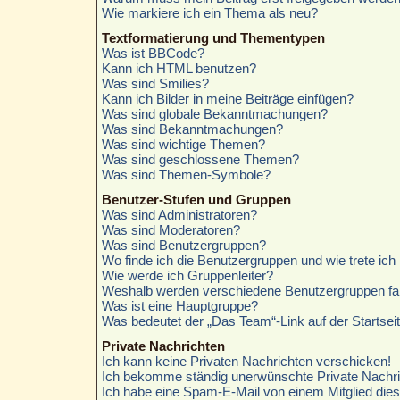
Wie markiere ich ein Thema als neu?
Textformatierung und Thementypen
Was ist BBCode?
Kann ich HTML benutzen?
Was sind Smilies?
Kann ich Bilder in meine Beiträge einfügen?
Was sind globale Bekanntmachungen?
Was sind Bekanntmachungen?
Was sind wichtige Themen?
Was sind geschlossene Themen?
Was sind Themen-Symbole?
Benutzer-Stufen und Gruppen
Was sind Administratoren?
Was sind Moderatoren?
Was sind Benutzergruppen?
Wo finde ich die Benutzergruppen und wie trete ich 
Wie werde ich Gruppenleiter?
Weshalb werden verschiedene Benutzergruppen farb
Was ist eine Hauptgruppe?
Was bedeutet der „Das Team“-Link auf der Startsei
Private Nachrichten
Ich kann keine Privaten Nachrichten verschicken!
Ich bekomme ständig unerwünschte Private Nachri
Ich habe eine Spam-E-Mail von einem Mitglied die