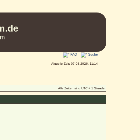
um.de
um
FAQ
Suche
Aktuelle Zeit: 07.08.2026, 11:14
Alle Zeiten sind UTC + 1 Stunde