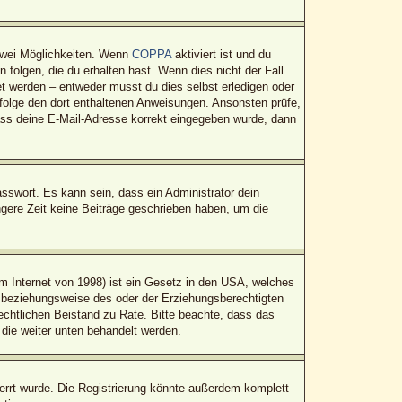
zwei Möglichkeiten. Wenn
COPPA
aktiviert ist und du
folgen, die du erhalten hast. Wenn dies nicht der Fall
tet werden – entweder musst du dies selbst erledigen oder
t, folge den dort enthaltenen Anweisungen. Ansonsten prüfe,
dass deine E-Mail-Adresse korrekt eingegeben wurde, dann
sswort. Es kann sein, dass ein Administrator dein
gere Zeit keine Beiträge geschrieben haben, um die
 Internet von 1998) ist ein Gesetz in den USA, welches
n beziehungsweise des oder der Erziehungsberechtigten
 rechtlichen Beistand zu Rate. Bitte beachte, dass das
 die weiter unten behandelt werden.
rrt wurde. Die Registrierung könnte außerdem komplett