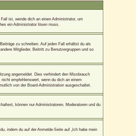
Fall ist, wende dich an einen Administrator, um
ches ein Administrator lösen muss.
eiträge zu schreiben. Auf jeden Fall erhältst du als
 andere Mitglieder, Beitritt zu Benutzergruppen und so
itzung angemeldet. Dies verhindert den Missbrauch
 nicht empfehlenswert, wenn du dich an einem
mutlich von der Board-Administration ausgeschaltet.
chaltest, können nur Administratoren, Moderatoren und du
 du, indem du auf der Anmelde-Seite auf „Ich habe mein