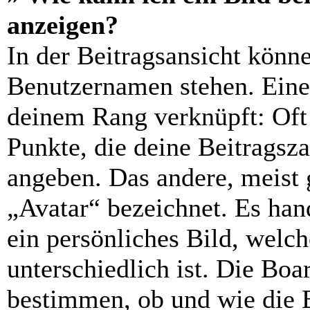
anzeigen?
In der Beitragsansicht könn
Benutzernamen stehen. Eines
deinem Rang verknüpft: Oft 
Punkte, die deine Beitragsz
angeben. Das andere, meist g
„Avatar“ bezeichnet. Es hand
ein persönliches Bild, welc
unterschiedlich ist. Die Bo
bestimmen, ob und wie die 