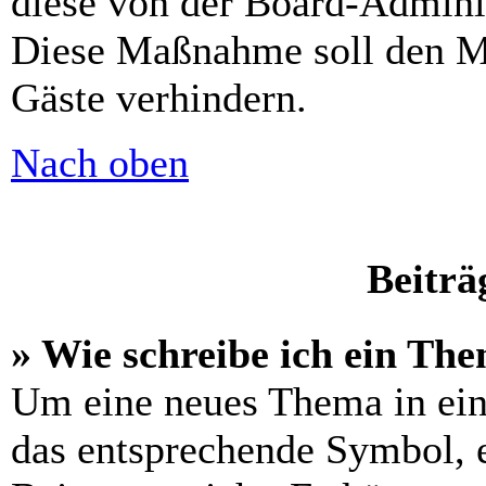
diese von der Board-Adminis
Diese Maßnahme soll den M
Gäste verhindern.
Nach oben
Beiträ
» Wie schreibe ich ein Th
Um eine neues Thema in ein
das entsprechende Symbol, e