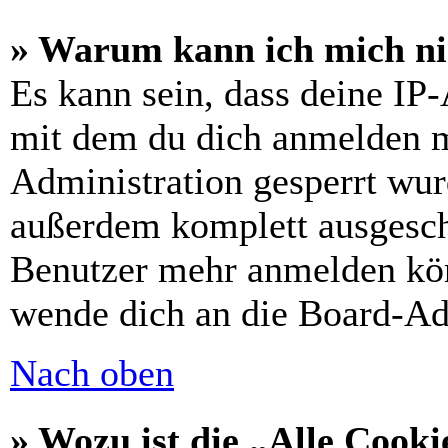
» Warum kann ich mich nic
Es kann sein, dass deine IP
mit dem du dich anmelden m
Administration gesperrt wur
außerdem komplett ausgescha
Benutzer mehr anmelden kön
wende dich an die Board-Ad
Nach oben
» Wozu ist die „Alle Cooki