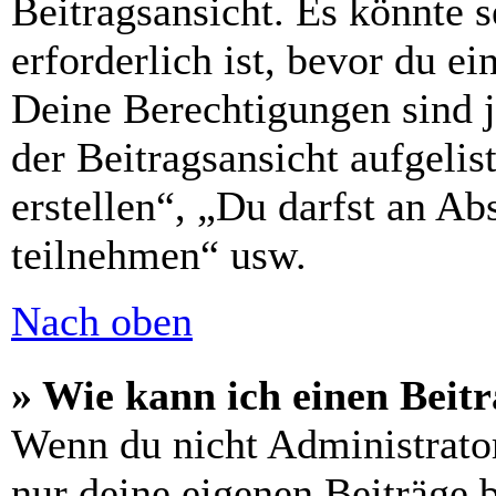
Beitragsansicht. Es könnte s
erforderlich ist, bevor du e
Deine Berechtigungen sind 
der Beitragsansicht aufgelis
erstellen“, „Du darfst an 
teilnehmen“ usw.
Nach oben
» Wie kann ich einen Beitr
Wenn du nicht Administrator
nur deine eigenen Beiträge 