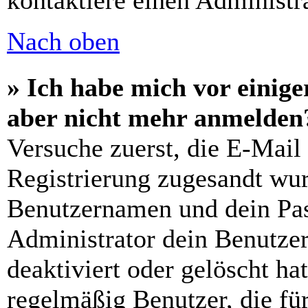
kontaktiere einen Administra
Nach oben
» Ich habe mich vor einiger
aber nicht mehr anmelden
Versuche zuerst, die E-Mail 
Registrierung zugesandt wu
Benutzernamen und dein Pass
Administrator dein Benutze
deaktiviert oder gelöscht h
regelmäßig Benutzer, die für