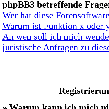
phpBB3 betreffende Frage
Wer hat diese Forensoftware
Warum ist Funktion x oder y
An wen soll ich mich wende
juristische Anfragen zu die
Registrieru
» Warum kann ich mich n