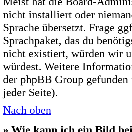
Meist hat die Board-Admini
nicht installiert oder niema
Sprache übersetzt. Frage ggf
Sprachpaket, das du benötigs
nicht existiert, würden wir 
würdest. Weitere Informati
der phpBB Group gefunden 
jeder Seite).
Nach oben
» Wie kann ich ein Bild 