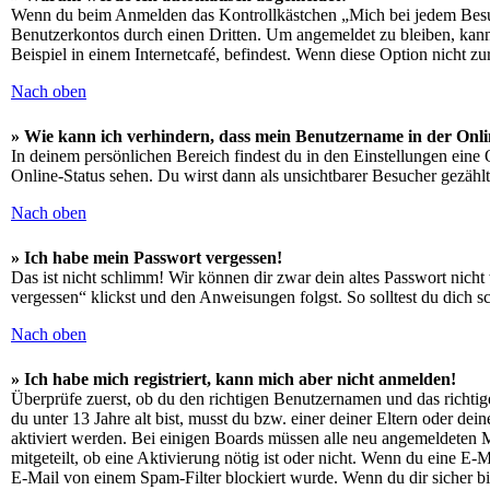
Wenn du beim Anmelden das Kontrollkästchen „Mich bei jedem Besuch
Benutzerkontos durch einen Dritten. Um angemeldet zu bleiben, kan
Beispiel in einem Internetcafé, befindest. Wenn diese Option nicht z
Nach oben
» Wie kann ich verhindern, dass mein Benutzername in der Onli
In deinem persönlichen Bereich findest du in den Einstellungen eine
Online-Status sehen. Du wirst dann als unsichtbarer Besucher gezählt
Nach oben
» Ich habe mein Passwort vergessen!
Das ist nicht schlimm! Wir können dir zwar dein altes Passwort nich
vergessen“ klickst und den Anweisungen folgst. So solltest du dich 
Nach oben
» Ich habe mich registriert, kann mich aber nicht anmelden!
Überprüfe zuerst, ob du den richtigen Benutzernamen und das richt
du unter 13 Jahre alt bist, musst du bzw. einer deiner Eltern oder de
aktiviert werden. Bei einigen Boards müssen alle neu angemeldeten Mit
mitgeteilt, ob eine Aktivierung nötig ist oder nicht. Wenn du eine E
E-Mail von einem Spam-Filter blockiert wurde. Wenn du dir sicher bi