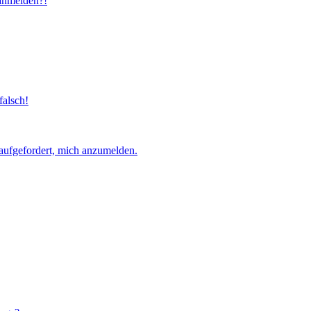
 anmelden?!
falsch!
aufgefordert, mich anzumelden.