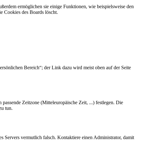
Außerdem ermöglichen sie einige Funktionen, wie beispielsweise den
ie Cookies des Boards löscht.
ersönlichen Bereich“; der Link dazu wird meist oben auf der Seite
 passende Zeitzone (Mitteleuropäische Zeit, ...) festlegen. Die
zu tun.
des Servers vermutlich falsch. Kontaktiere einen Administrator, damit