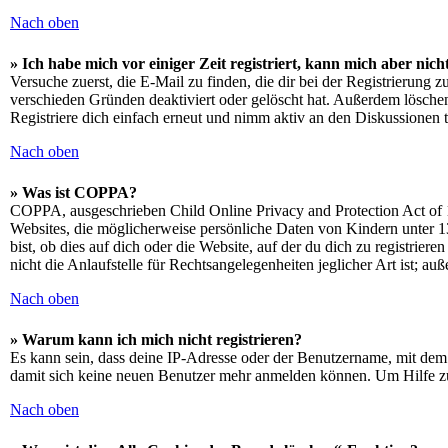
Nach oben
» Ich habe mich vor einiger Zeit registriert, kann mich aber ni
Versuche zuerst, die E-Mail zu finden, die dir bei der Registrierun
verschieden Gründen deaktiviert oder gelöscht hat. Außerdem löschen
Registriere dich einfach erneut und nimm aktiv an den Diskussionen t
Nach oben
» Was ist COPPA?
COPPA, ausgeschrieben Child Online Privacy and Protection Act of 1
Websites, die möglicherweise persönliche Daten von Kindern unter 1
bist, ob dies auf dich oder die Website, auf der du dich zu registrie
nicht die Anlaufstelle für Rechtsangelegenheiten jeglicher Art ist; au
Nach oben
» Warum kann ich mich nicht registrieren?
Es kann sein, dass deine IP-Adresse oder der Benutzername, mit dem
damit sich keine neuen Benutzer mehr anmelden können. Um Hilfe zu
Nach oben