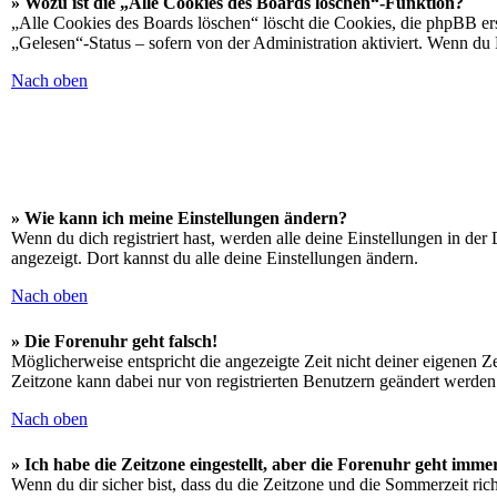
» Wozu ist die „Alle Cookies des Boards löschen“-Funktion?
„Alle Cookies des Boards löschen“ löscht die Cookies, die phpBB ers
„Gelesen“-Status – sofern von der Administration aktiviert. Wenn du
Nach oben
» Wie kann ich meine Einstellungen ändern?
Wenn du dich registriert hast, werden alle deine Einstellungen in de
angezeigt. Dort kannst du alle deine Einstellungen ändern.
Nach oben
» Die Forenuhr geht falsch!
Möglicherweise entspricht die angezeigte Zeit nicht deiner eigenen Zei
Zeitzone kann dabei nur von registrierten Benutzern geändert werden. W
Nach oben
» Ich habe die Zeitzone eingestellt, aber die Forenuhr geht imme
Wenn du dir sicher bist, dass du die Zeitzone und die Sommerzeit richt