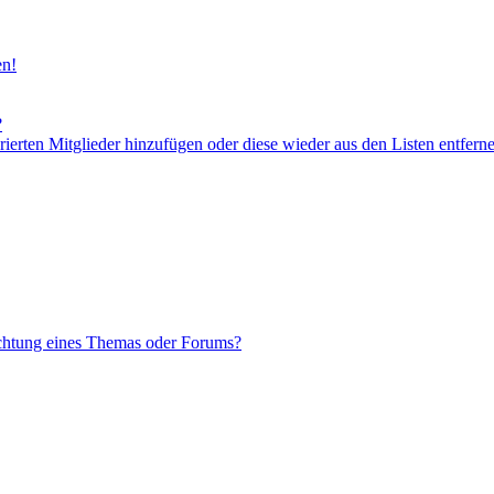
en!
?
orierten Mitglieder hinzufügen oder diese wieder aus den Listen entfern
chtung eines Themas oder Forums?