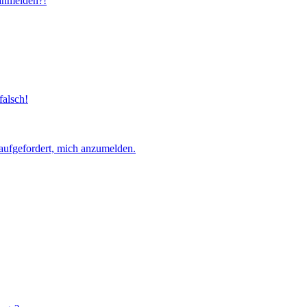
 anmelden?!
falsch!
aufgefordert, mich anzumelden.