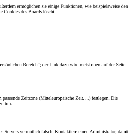
Außerdem ermöglichen sie einige Funktionen, wie beispielsweise den
ie Cookies des Boards löscht.
ersönlichen Bereich“; der Link dazu wird meist oben auf der Seite
 passende Zeitzone (Mitteleuropäische Zeit, ...) festlegen. Die
zu tun.
des Servers vermutlich falsch. Kontaktiere einen Administrator, damit