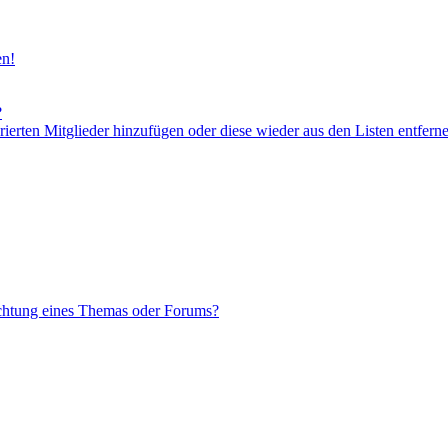
en!
?
orierten Mitglieder hinzufügen oder diese wieder aus den Listen entfern
chtung eines Themas oder Forums?