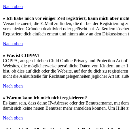
Nach oben
» Ich habe mich vor einiger Zeit registriert, kann mich aber ni
Versuche zuerst, die E-Mail zu finden, die dir bei der Registrierun
verschieden Gründen deaktiviert oder gelöscht hat. Außerdem löschen
Registriere dich einfach erneut und nimm aktiv an den Diskussionen t
Nach oben
» Was ist COPPA?
COPPA, ausgeschrieben Child Online Privacy and Protection Act of 1
Websites, die möglicherweise persönliche Daten von Kindern unter 1
bist, ob dies auf dich oder die Website, auf der du dich zu registrie
nicht die Anlaufstelle für Rechtsangelegenheiten jeglicher Art ist; au
Nach oben
» Warum kann ich mich nicht registrieren?
Es kann sein, dass deine IP-Adresse oder der Benutzername, mit dem
damit sich keine neuen Benutzer mehr anmelden können. Um Hilfe zu
Nach oben