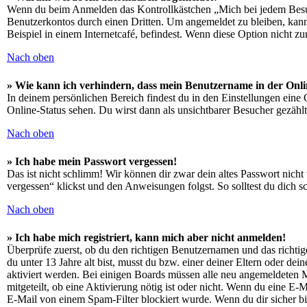
Wenn du beim Anmelden das Kontrollkästchen „Mich bei jedem Besuch
Benutzerkontos durch einen Dritten. Um angemeldet zu bleiben, kan
Beispiel in einem Internetcafé, befindest. Wenn diese Option nicht z
Nach oben
» Wie kann ich verhindern, dass mein Benutzername in der Onli
In deinem persönlichen Bereich findest du in den Einstellungen eine
Online-Status sehen. Du wirst dann als unsichtbarer Besucher gezählt
Nach oben
» Ich habe mein Passwort vergessen!
Das ist nicht schlimm! Wir können dir zwar dein altes Passwort nich
vergessen“ klickst und den Anweisungen folgst. So solltest du dich 
Nach oben
» Ich habe mich registriert, kann mich aber nicht anmelden!
Überprüfe zuerst, ob du den richtigen Benutzernamen und das richt
du unter 13 Jahre alt bist, musst du bzw. einer deiner Eltern oder de
aktiviert werden. Bei einigen Boards müssen alle neu angemeldeten Mit
mitgeteilt, ob eine Aktivierung nötig ist oder nicht. Wenn du eine E
E-Mail von einem Spam-Filter blockiert wurde. Wenn du dir sicher bi