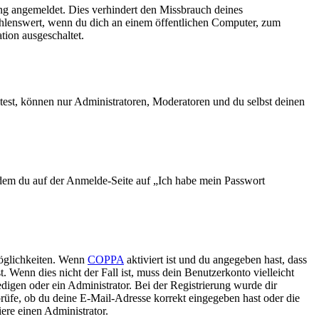
ng angemeldet. Dies verhindert den Missbrauch deines
ehlenswert, wenn du dich an einem öffentlichen Computer, zum
tion ausgeschaltet.
test, können nur Administratoren, Moderatoren und du selbst deinen
indem du auf der Anmelde-Seite auf „Ich habe mein Passwort
Möglichkeiten. Wenn
COPPA
aktiviert ist und du angegeben hast, dass
. Wenn dies nicht der Fall ist, muss dein Benutzerkonto vielleicht
edigen oder ein Administrator. Bei der Registrierung wurde dir
 prüfe, ob du deine E-Mail-Adresse korrekt eingegeben hast oder die
ere einen Administrator.