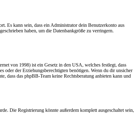
rt. Es kann sein, dass ein Administrator dein Benutzerkonto aus
e geschrieben haben, um die Datenbankgröße zu verringern.
net von 1998) ist ein Gesetz in den USA, welches festlegt, dass
es oder der Erziehungsberechtigten benötigen. Wenn du dir unsicher
 beachte, dass das phpBB-Team keine Rechtsberatung anbieten kann und
rde. Die Registrierung könnte außerdem komplett ausgeschaltet sein,