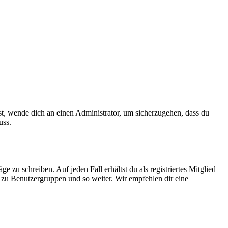
ist, wende dich an einen Administrator, um sicherzugehen, dass du
uss.
 zu schreiben. Auf jeden Fall erhältst du als registriertes Mitglied
tt zu Benutzergruppen und so weiter. Wir empfehlen dir eine