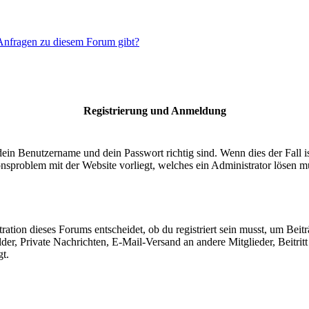
 Anfragen zu diesem Forum gibt?
Registrierung und Anmeldung
dein Benutzername und dein Passwort richtig sind. Wenn dies der Fall 
ionsproblem mit der Website vorliegt, welches ein Administrator lösen m
ion dieses Forums entscheidet, ob du registriert sein musst, um Beiträge
lder, Private Nachrichten, E-Mail-Versand an andere Mitglieder, Beitri
gt.