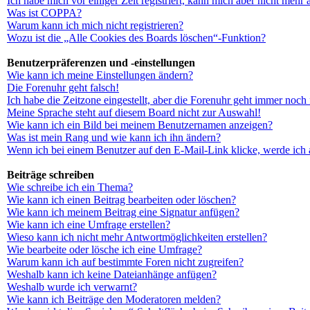
Ich habe mich vor einiger Zeit registriert, kann mich aber nicht mehr
Was ist COPPA?
Warum kann ich mich nicht registrieren?
Wozu ist die „Alle Cookies des Boards löschen“-Funktion?
Benutzerpräferenzen und -einstellungen
Wie kann ich meine Einstellungen ändern?
Die Forenuhr geht falsch!
Ich habe die Zeitzone eingestellt, aber die Forenuhr geht immer noch 
Meine Sprache steht auf diesem Board nicht zur Auswahl!
Wie kann ich ein Bild bei meinem Benutzernamen anzeigen?
Was ist mein Rang und wie kann ich ihn ändern?
Wenn ich bei einem Benutzer auf den E-Mail-Link klicke, werde ich 
Beiträge schreiben
Wie schreibe ich ein Thema?
Wie kann ich einen Beitrag bearbeiten oder löschen?
Wie kann ich meinem Beitrag eine Signatur anfügen?
Wie kann ich eine Umfrage erstellen?
Wieso kann ich nicht mehr Antwortmöglichkeiten erstellen?
Wie bearbeite oder lösche ich eine Umfrage?
Warum kann ich auf bestimmte Foren nicht zugreifen?
Weshalb kann ich keine Dateianhänge anfügen?
Weshalb wurde ich verwarnt?
Wie kann ich Beiträge den Moderatoren melden?