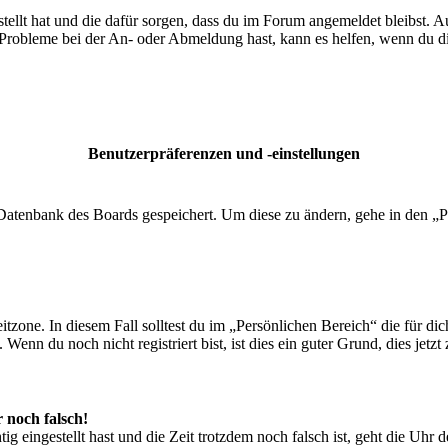
tellt hat und die dafür sorgen, dass du im Forum angemeldet bleibst. 
 Probleme bei der An- oder Abmeldung hast, kann es helfen, wenn du d
Benutzerpräferenzen und -einstellungen
r Datenbank des Boards gespeichert. Um diese zu ändern, gehe in den „P
tzone. In diesem Fall solltest du im „Persönlichen Bereich“ die für dich
enn du noch nicht registriert bist, ist dies ein guter Grund, dies jetzt 
r noch falsch!
ig eingestellt hast und die Zeit trotzdem noch falsch ist, geht die Uhr 