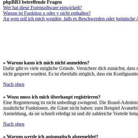
phpBB3 betreffende Fragen
Wer hat diese Forensoftware entwickelt?
Warum ist Funktion x oder y nicht enthalten?
An wen soll ich mich wenden, falls es Beschwerden oder juristische
» Warum kann ich mich nicht anmelden?
Dafür gibt es viele mögliche Gründe. Versichere dich zunächst, dass 
nicht gesperrt wurdest. Es ist ebenfalls möglich, dass ein Konfigurat
Nach oben
» Wozu muss ich mich überhaupt registrieren?
Eine Registrierung ist nicht unbedingt zwingend. Die Board-Administrat
zusätzliche Funktionen, die Gäste nicht haben: zum Beispiel Avatarbi
Anmeldung, da sie schnell erledigt ist und dir zahlreiche Vorteile brin
Nach oben
» Warum werde ich automatisch abgemeldet?