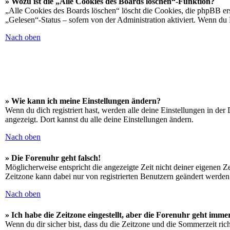
» Wozu ist die „Alle Cookies des Boards löschen“-Funktion?
„Alle Cookies des Boards löschen“ löscht die Cookies, die phpBB ers
„Gelesen“-Status – sofern von der Administration aktiviert. Wenn du
Nach oben
» Wie kann ich meine Einstellungen ändern?
Wenn du dich registriert hast, werden alle deine Einstellungen in de
angezeigt. Dort kannst du alle deine Einstellungen ändern.
Nach oben
» Die Forenuhr geht falsch!
Möglicherweise entspricht die angezeigte Zeit nicht deiner eigenen Zei
Zeitzone kann dabei nur von registrierten Benutzern geändert werden. W
Nach oben
» Ich habe die Zeitzone eingestellt, aber die Forenuhr geht imme
Wenn du dir sicher bist, dass du die Zeitzone und die Sommerzeit richt