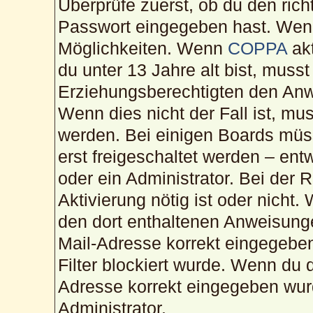
Überprüfe zuerst, ob du den ric
Passwort eingegeben hast. Wenn
Möglichkeiten. Wenn
COPPA
akt
du unter 13 Jahre alt bist, musst
Erziehungsberechtigten den Anwe
Wenn dies nicht der Fall ist, mus
werden. Bei einigen Boards müs
erst freigeschaltet werden – ent
oder ein Administrator. Bei der R
Aktivierung nötig ist oder nicht.
den dort enthaltenen Anweisunge
Mail-Adresse korrekt eingegebe
Filter blockiert wurde. Wenn du d
Adresse korrekt eingegeben wur
Administrator.