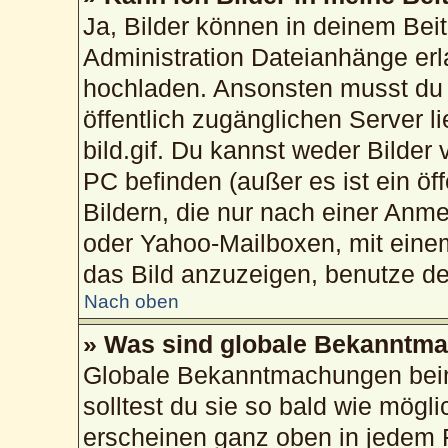
Ja, Bilder können in deinem Bei
Administration Dateianhänge erla
hochladen. Ansonsten musst du 
öffentlich zugänglichen Server li
bild.gif. Du kannst weder Bilder
PC befinden (außer es ist ein öf
Bildern, die nur nach einer Anme
oder Yahoo-Mailboxen, mit eine
das Bild anzuzeigen, benutze d
Nach oben
» Was sind globale Bekanntm
Globale Bekanntmachungen beinh
solltest du sie so bald wie mög
erscheinen ganz oben in jedem 