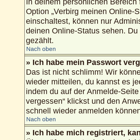
In deinem persönlichen Bereich f
Option „Verbirg meinen Online-S
einschaltest, können nur Admini
deinen Online-Status sehen. Du 
gezählt.
Nach oben
» Ich habe mein Passwort ver
Das ist nicht schlimm! Wir könne
wieder mitteilen, du kannst es 
indem du auf der Anmelde-Seite
vergessen“ klickst und den Anwei
schnell wieder anmelden können
Nach oben
» Ich habe mich registriert, k