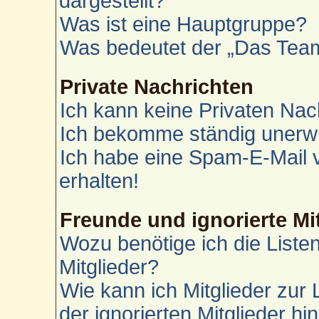
dargestellt?
Was ist eine Hauptgruppe?
Was bedeutet der „Das Team“
Private Nachrichten
Ich kann keine Privaten Nac
Ich bekomme ständig unerwü
Ich habe eine Spam-E-Mail 
erhalten!
Freunde und ignorierte Mi
Wozu benötige ich die Liste
Mitglieder?
Wie kann ich Mitglieder zur 
der ignorierten Mitglieder h