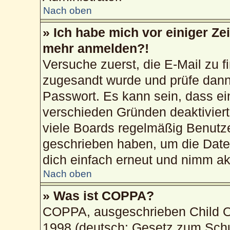
Nach oben
» Ich habe mich vor einiger Zei
mehr anmelden?!
Versuche zuerst, die E-Mail zu fi
zugesandt wurde und prüfe dan
Passwort. Es kann sein, dass ei
verschieden Gründen deaktivier
viele Boards regelmäßig Benutzer
geschrieben haben, um die Date
dich einfach erneut und nimm akt
Nach oben
» Was ist COPPA?
COPPA, ausgeschrieben Child On
1998 (deutsch: Gesetz zum Schu