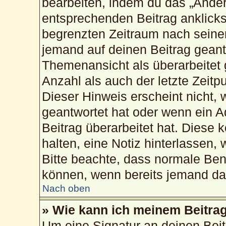
bearbeiten, indem du das „Änder
entsprechenden Beitrag anklickst;
begrenzten Zeitraum nach seiner
jemand auf deinen Beitrag geantw
Themenansicht als überarbeitet 
Anzahl als auch der letzte Zeitp
Dieser Hinweis erscheint nicht,
geantwortet hat oder wenn ein A
Beitrag überarbeitet hat. Diese k
halten, eine Notiz hinterlassen,
Bitte beachte, dass normale Ben
können, wenn bereits jemand dar
Nach oben
» Wie kann ich meinem Beitrag
Um eine Signatur an deinen Bei