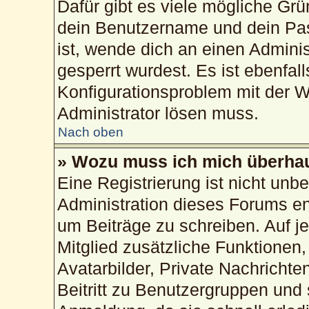
Dafür gibt es viele mögliche Gr
dein Benutzername und dein Pass
ist, wende dich an einen Admini
gesperrt wurdest. Es ist ebenfal
Konfigurationsproblem mit der We
Administrator lösen muss.
Nach oben
» Wozu muss ich mich überhau
Eine Registrierung ist nicht unb
Administration dieses Forums ent
um Beiträge zu schreiben. Auf jed
Mitglied zusätzliche Funktionen,
Avatarbilder, Private Nachrichte
Beitritt zu Benutzergruppen und 