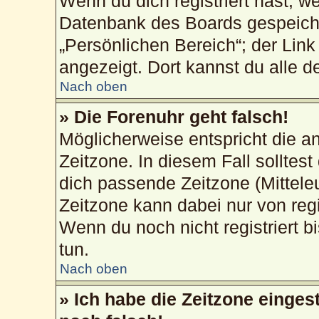
Wenn du dich registriert hast, w
Datenbank des Boards gespeiche
„Persönlichen Bereich“; der Link
angezeigt. Dort kannst du alle d
Nach oben
» Die Forenuhr geht falsch!
Möglicherweise entspricht die an
Zeitzone. In diesem Fall solltest
dich passende Zeitzone (Mitteleur
Zeitzone kann dabei nur von reg
Wenn du noch nicht registriert bis
tun.
Nach oben
» Ich habe die Zeitzone einges