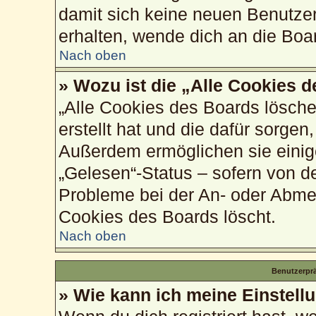
damit sich keine neuen Benutze
erhalten, wende dich an die Boa
Nach oben
» Wozu ist die „Alle Cookies 
„Alle Cookies des Boards lösche
erstellt hat und die dafür sorge
Außerdem ermöglichen sie einig
„Gelesen“-Status – sofern von de
Probleme bei der An- oder Abme
Cookies des Boards löscht.
Nach oben
Benutzerprä
» Wie kann ich meine Einstell