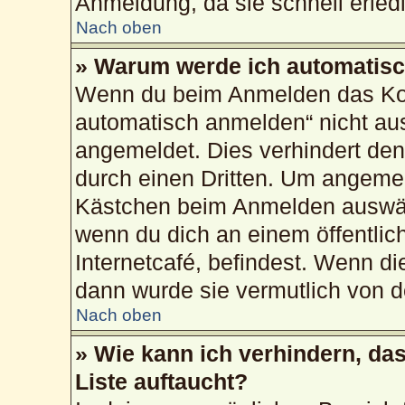
Anmeldung, da sie schnell erledig
Nach oben
» Warum werde ich automatis
Wenn du beim Anmelden das Kon
automatisch anmelden“ nicht ausw
angemeldet. Dies verhindert de
durch einen Dritten. Um angemel
Kästchen beim Anmelden auswähl
wenn du dich an einem öffentlic
Internetcafé, befindest. Wenn di
dann wurde sie vermutlich von d
Nach oben
» Wie kann ich verhindern, da
Liste auftaucht?