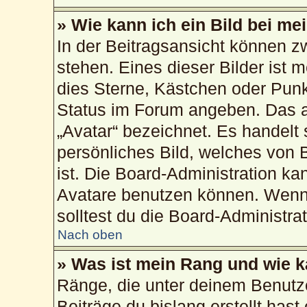
» Wie kann ich ein Bild bei 
In der Beitragsansicht können 
stehen. Eines dieser Bilder ist 
dies Sterne, Kästchen oder Punk
Status im Forum angeben. Das an
„Avatar“ bezeichnet. Es handelt 
persönliches Bild, welches von 
ist. Die Board-Administration k
Avatare benutzen können. Wenn 
solltest du die Board-Administra
Nach oben
» Was ist mein Rang und wie k
Ränge, die unter deinem Benutz
Beiträge du bislang erstellt hast