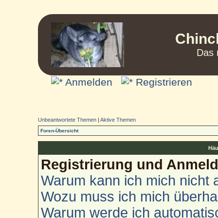
Chinc
Das 
Anmelden
Registrieren
Unbeantwortete Themen
|
Aktive Themen
Foren-Übersicht
Häu
Registrierung und Anmel
Warum kann ich mich nicht
Wozu muss ich mich überhau
Warum werde ich automatis