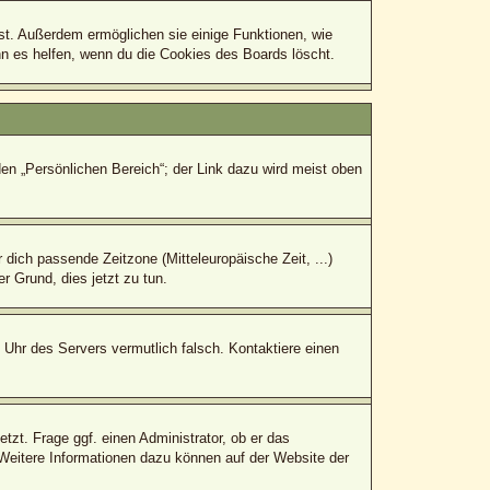
bst. Außerdem ermöglichen sie einige Funktionen, wie
nn es helfen, wenn du die Cookies des Boards löscht.
den „Persönlichen Bereich“; der Link dazu wird meist oben
r dich passende Zeitzone (Mitteleuropäische Zeit, ...)
r Grund, dies jetzt zu tun.
e Uhr des Servers vermutlich falsch. Kontaktiere einen
tzt. Frage ggf. einen Administrator, ob er das
. Weitere Informationen dazu können auf der Website der