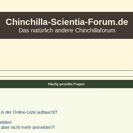
Chinchilla-Scientia-Forum.de
Das natürlich andere Chinchillaforum
Häufig gestellte Fragen
n der Online-Liste auftaucht?
elden!
ch aber nicht mehr anmelden?!