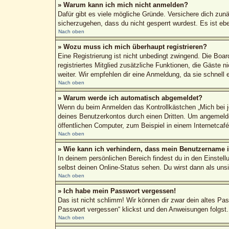
» Warum kann ich mich nicht anmelden?
Dafür gibt es viele mögliche Gründe. Versichere dich zun
sicherzugehen, dass du nicht gesperrt wurdest. Es ist ebe
Nach oben
» Wozu muss ich mich überhaupt registrieren?
Eine Registrierung ist nicht unbedingt zwingend. Die Boar
registriertes Mitglied zusätzliche Funktionen, die Gäste n
weiter. Wir empfehlen dir eine Anmeldung, da sie schnell erl
Nach oben
» Warum werde ich automatisch abgemeldet?
Wenn du beim Anmelden das Kontrollkästchen „Mich bei je
deines Benutzerkontos durch einen Dritten. Um angemeld
öffentlichen Computer, zum Beispiel in einem Internetcaf
Nach oben
» Wie kann ich verhindern, dass mein Benutzername in
In deinem persönlichen Bereich findest du in den Einstel
selbst deinen Online-Status sehen. Du wirst dann als uns
Nach oben
» Ich habe mein Passwort vergessen!
Das ist nicht schlimm! Wir können dir zwar dein altes Pa
Passwort vergessen“ klickst und den Anweisungen folgst.
Nach oben