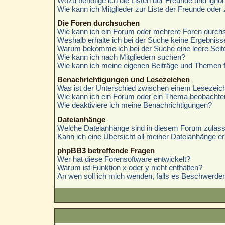
Wozu benötige ich die Listen der Freunde und ignori
Wie kann ich Mitglieder zur Liste der Freunde oder 
Die Foren durchsuchen
Wie kann ich ein Forum oder mehrere Foren durc
Weshalb erhalte ich bei der Suche keine Ergebniss
Warum bekomme ich bei der Suche eine leere Seit
Wie kann ich nach Mitgliedern suchen?
Wie kann ich meine eigenen Beiträge und Themen 
Benachrichtigungen und Lesezeichen
Was ist der Unterschied zwischen einem Lesezei
Wie kann ich ein Forum oder ein Thema beobachte
Wie deaktiviere ich meine Benachrichtigungen?
Dateianhänge
Welche Dateianhänge sind in diesem Forum zuläss
Kann ich eine Übersicht all meiner Dateianhänge er
phpBB3 betreffende Fragen
Wer hat diese Forensoftware entwickelt?
Warum ist Funktion x oder y nicht enthalten?
An wen soll ich mich wenden, falls es Beschwerden