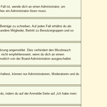
Fall ist, wende dich an einen Administrator, um
ches ein Administrator lösen muss.
eiträge zu schreiben. Auf jeden Fall erhältst du als
 andere Mitglieder, Beitritt zu Benutzergruppen und so
itzung angemeldet. Dies verhindert den Missbrauch
 nicht empfehlenswert, wenn du dich an einem
mutlich von der Board-Administration ausgeschaltet.
chaltest, können nur Administratoren, Moderatoren und du
 du, indem du auf der Anmelde-Seite auf „Ich habe mein