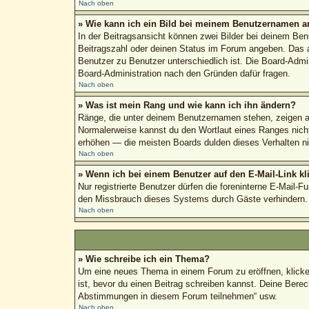
Nach oben
» Wie kann ich ein Bild bei meinem Benutzernamen a
In der Beitragsansicht können zwei Bilder bei deinem Ben
Beitragszahl oder deinen Status im Forum angeben. Das and
Benutzer zu Benutzer unterschiedlich ist. Die Board-Admi
Board-Administration nach den Gründen dafür fragen.
Nach oben
» Was ist mein Rang und wie kann ich ihn ändern?
Ränge, die unter deinem Benutzernamen stehen, zeigen an,
Normalerweise kannst du den Wortlaut eines Ranges nicht 
erhöhen — die meisten Boards dulden dieses Verhalten ni
Nach oben
» Wenn ich bei einem Benutzer auf den E-Mail-Link kl
Nur registrierte Benutzer dürfen die foreninterne E-Mail-
den Missbrauch dieses Systems durch Gäste verhindern.
Nach oben
» Wie schreibe ich ein Thema?
Um eine neues Thema in einem Forum zu eröffnen, klicke a
ist, bevor du einen Beitrag schreiben kannst. Deine Berec
Abstimmungen in diesem Forum teilnehmen“ usw.
Nach oben