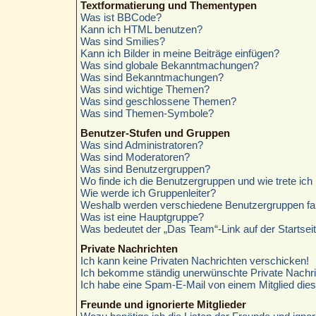
Textformatierung und Thementypen
Was ist BBCode?
Kann ich HTML benutzen?
Was sind Smilies?
Kann ich Bilder in meine Beiträge einfügen?
Was sind globale Bekanntmachungen?
Was sind Bekanntmachungen?
Was sind wichtige Themen?
Was sind geschlossene Themen?
Was sind Themen-Symbole?
Benutzer-Stufen und Gruppen
Was sind Administratoren?
Was sind Moderatoren?
Was sind Benutzergruppen?
Wo finde ich die Benutzergruppen und wie trete ich 
Wie werde ich Gruppenleiter?
Weshalb werden verschiedene Benutzergruppen farb
Was ist eine Hauptgruppe?
Was bedeutet der „Das Team“-Link auf der Startsei
Private Nachrichten
Ich kann keine Privaten Nachrichten verschicken!
Ich bekomme ständig unerwünschte Private Nachri
Ich habe eine Spam-E-Mail von einem Mitglied die
Freunde und ignorierte Mitglieder