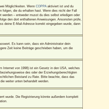
zwei Möglichkeiten. Wenn
COPPA
aktiviert ist und du
folgen, die du erhalten hast. Wenn dies nicht der Fall
tet werden – entweder musst du dies selbst erledigen oder
t, folge den dort enthaltenen Anweisungen. Ansonsten prüfe,
dass deine E-Mail-Adresse korrekt eingegeben wurde, dann
sswort. Es kann sein, dass ein Administrator dein
gere Zeit keine Beiträge geschrieben haben, um die
 Internet von 1998) ist ein Gesetz in den USA, welches
n beziehungsweise des oder der Erziehungsberechtigten
 rechtlichen Beistand zu Rate. Bitte beachte, dass das
 die weiter unten behandelt werden.
rrt wurde. Die Registrierung könnte außerdem komplett
tion.