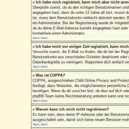
» Ich habe mich registriert, kann mich aber nicht anm
Überprüfe zuerst, ob du den richtigen Benutzernamen un
angegeben hast, dass du unter 13 Jahre alt bist, musst du
ist, muss dein Benutzerkonto vielleicht aktiviert werden.
ein Administrator. Bei der Registrierung wurde dir mitgete
ob du deine E-Mail-Adresse korrekt eingegeben hast oder 
kontaktiere einen Administrator.
Nach oben
» Ich habe mich vor einiger Zeit registriert, kann mi
Versuche zuerst, die E-Mail zu finden, die dir bei der R
Benutzerkonto aus verschieden Gründen deaktiviert oder g
Datenbankgröße zu verringern. Registriere dich einfach e
Nach oben
» Was ist COPPA?
COPPA, ausgeschrieben Child Online Privacy and Protecti
festlegt, dass Websites, die möglicherweise persönliche
benötigen. Wenn du dir unsicher bist, ob dies auf dich ode
phpBB-Team keine Rechtsberatung anbieten kann und nicht 
Nach oben
» Warum kann ich mich nicht registrieren?
Es kann sein, dass deine IP-Adresse oder der Benutzern
ausgeschaltet sein, damit sich keine neuen Benutzer meh
Nach oben