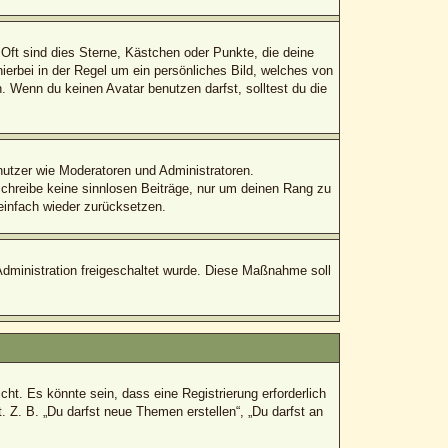
Oft sind dies Sterne, Kästchen oder Punkte, die deine
ierbei in der Regel um ein persönliches Bild, welches von
 Wenn du keinen Avatar benutzen darfst, solltest du die
enutzer wie Moderatoren und Administratoren.
schreibe keine sinnlosen Beiträge, nur um deinen Rang zu
einfach wieder zurücksetzen.
-Administration freigeschaltet wurde. Diese Maßnahme soll
t. Es könnte sein, dass eine Registrierung erforderlich
. Z. B. „Du darfst neue Themen erstellen“, „Du darfst an