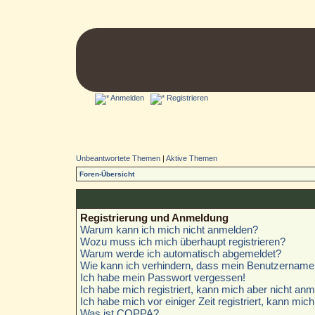
Anmelden
Registrieren
Unbeantwortete Themen
|
Aktive Themen
Foren-Übersicht
Registrierung und Anmeldung
Warum kann ich mich nicht anmelden?
Wozu muss ich mich überhaupt registrieren?
Warum werde ich automatisch abgemeldet?
Wie kann ich verhindern, dass mein Benutzername i
Ich habe mein Passwort vergessen!
Ich habe mich registriert, kann mich aber nicht anm
Ich habe mich vor einiger Zeit registriert, kann mi
Was ist COPPA?