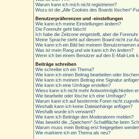
Warum kann ich mich nicht registrieren?
Wozu ist die „Alle Cookies des Boards löschen“-Fu
Benutzerpräferenzen und -einstellungen
Wie kann ich meine Einstellungen ändern?
Die Forenuhr geht falsch!
Ich habe die Zeitzone eingestellt, aber die Forenuh
Meine Sprache steht auf diesem Board nicht zur A
Wie kann ich ein Bild bei meinem Benutzernamen 
Was ist mein Rang und wie kann ich ihn ändern?
Wenn ich bei einem Benutzer auf den E-Mail-Link k
Beiträge schreiben
Wie schreibe ich ein Thema?
Wie kann ich einen Beitrag bearbeiten oder löschen
Wie kann ich meinem Beitrag eine Signatur anfüge
Wie kann ich eine Umfrage erstellen?
Wieso kann ich nicht mehr Antwortmöglichkeiten er
Wie bearbeite oder lösche ich eine Umfrage?
Warum kann ich auf bestimmte Foren nicht zugreif
Weshalb kann ich keine Dateianhänge anfügen?
Weshalb wurde ich verwarnt?
Wie kann ich Beiträge den Moderatoren melden?
Was bewirkt die „Speichern“-Schaltfläche beim Sch
Warum muss mein Beitrag erst freigegeben werde
Wie markiere ich ein Thema als neu?