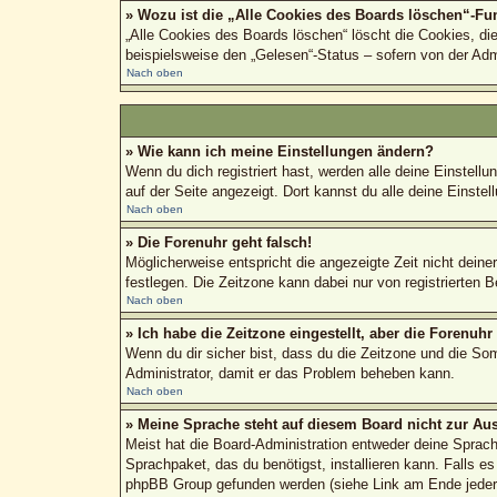
» Wozu ist die „Alle Cookies des Boards löschen“-Fu
„Alle Cookies des Boards löschen“ löscht die Cookies, di
beispielsweise den „Gelesen“-Status – sofern von der Adm
Nach oben
» Wie kann ich meine Einstellungen ändern?
Wenn du dich registriert hast, werden alle deine Einstel
auf der Seite angezeigt. Dort kannst du alle deine Einstel
Nach oben
» Die Forenuhr geht falsch!
Möglicherweise entspricht die angezeigte Zeit nicht deiner
festlegen. Die Zeitzone kann dabei nur von registrierten Be
Nach oben
» Ich habe die Zeitzone eingestellt, aber die Forenuh
Wenn du dir sicher bist, dass du die Zeitzone und die Somm
Administrator, damit er das Problem beheben kann.
Nach oben
» Meine Sprache steht auf diesem Board nicht zur Au
Meist hat die Board-Administration entweder deine Sprache
Sprachpaket, das du benötigst, installieren kann. Falls e
phpBB Group gefunden werden (siehe Link am Ende jeder 