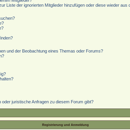
erten Mitglieder?
zur Liste der ignorierten Mitglieder hinzufügen oder diese wieder aus 
hsuchen?
e?
e?
finden?
chen und der Beobachtung eines Themas oder Forums?
n?
ig?
halten?
 oder juristische Anfragen zu diesem Forum gibt?
Registrierung und Anmeldung